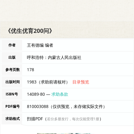
《优生优育200问》
王有德编 编者
作者
呼和浩特：内蒙古人民出版社
出版
178
参考页数
1983（求助前请核对）
目录预览
出版时间
14089·80 —
求助条款
ISBN号
810003088（仅供预览，未存储实际文件）
PDF编号
扫描PDF（
）
求助格式
若分多册发行，每次仅能受理1册