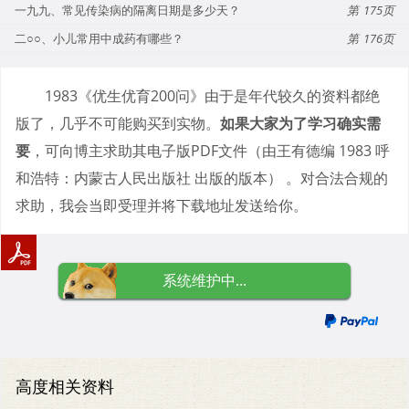
一九九、常见传染病的隔离日期是多少天？
175
二○○、小儿常用中成药有哪些？
176
1983《优生优育200问》由于是年代较久的资料都绝
版了，几乎不可能购买到实物。
如果大家为了学习确实需
要
，可向博主求助其电子版PDF文件（由王有德编 1983 呼
和浩特：内蒙古人民出版社 出版的版本） 。对合法合规的
求助，我会当即受理并将下载地址发送给你。
系统维护中...
高度相关资料