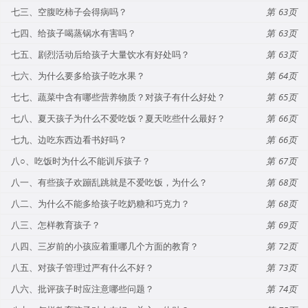
七三、空腹吃柿子会得病吗？
63
七四、给孩子喝蒸锅水有害吗？
63
七五、剧烈活动后给孩子大量饮水有好处吗？
63
七六、为什么要多给孩子吃水果？
64
七七、蔬菜中含有哪些营养物质？对孩子有什么好处？
65
七八、夏天孩子为什么不爱吃饭？夏天吃些什么最好？
66
七九、边吃东西边看书好吗？
66
八○、吃饭时为什么不能训斥孩子？
67
八一、有些孩子欢蹦乱跳就是不爱吃饭，为什么？
68
八二、为什么不能多给孩子吃奶糖和巧克力？
68
八三、怎样教育孩子？
69
八四、三岁前的小孩应着重哪几个方面的教育？
72
八五、对孩子管理过严有什么不好？
73
八六、批评孩子时应注意哪些问题？
74