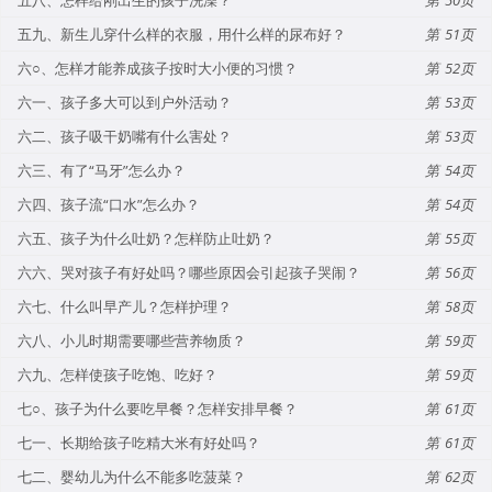
五九、新生儿穿什么样的衣服，用什么样的尿布好？
51
六○、怎样才能养成孩子按时大小便的习惯？
52
六一、孩子多大可以到户外活动？
53
六二、孩子吸干奶嘴有什么害处？
53
六三、有了“马牙”怎么办？
54
六四、孩子流“口水”怎么办？
54
六五、孩子为什么吐奶？怎样防止吐奶？
55
六六、哭对孩子有好处吗？哪些原因会引起孩子哭闹？
56
六七、什么叫早产儿？怎样护理？
58
六八、小儿时期需要哪些营养物质？
59
六九、怎样使孩子吃饱、吃好？
59
七○、孩子为什么要吃早餐？怎样安排早餐？
61
七一、长期给孩子吃精大米有好处吗？
61
七二、婴幼儿为什么不能多吃菠菜？
62