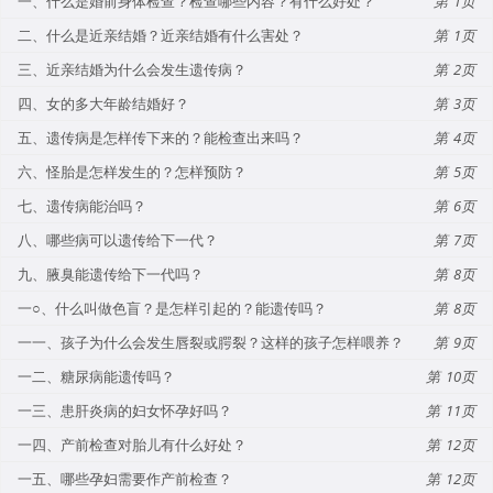
一、什么是婚前身体检查？检查哪些内容？有什么好处？
1
二、什么是近亲结婚？近亲结婚有什么害处？
1
三、近亲结婚为什么会发生遗传病？
2
四、女的多大年龄结婚好？
3
五、遗传病是怎样传下来的？能检查出来吗？
4
六、怪胎是怎样发生的？怎样预防？
5
七、遗传病能治吗？
6
八、哪些病可以遗传给下一代？
7
九、腋臭能遗传给下一代吗？
8
一○、什么叫做色盲？是怎样引起的？能遗传吗？
8
一一、孩子为什么会发生唇裂或腭裂？这样的孩子怎样喂养？
9
一二、糖尿病能遗传吗？
10
一三、患肝炎病的妇女怀孕好吗？
11
一四、产前检查对胎儿有什么好处？
12
一五、哪些孕妇需要作产前检查？
12