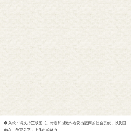
➊️ 条款：请支持正版图书。肯定和感激作者及出版商的社会贡献，以及国
Jia在「教育公平」上作出的努力。