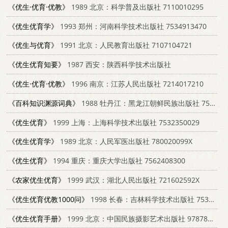
《优生·优育·优教》
1989 北京：科学普及出版社 7110010295
《优生优育学》
1993 郑州：河南科学技术出版社 7534913470
《优生与优育》
1991 北京：人民教育出版社 7107104721
《优生优育知要》
1987 西安：陕西科学技术出版社
《优生·优育·优教》
1996 南京：江苏人民出版社 7214017210
《百科知识渊源词典》
1988 牡丹江：黑龙江朝鲜民族出版社 753890123X
《优生优育》
1999 上海：上海科学技术出版社 7532350029
《优生优育学》
1989 北京：人民军医出版社 780020099X
《优生优育》
1994 重庆：重庆大学出版社 7562408300
《农家优生优育》
1999 武汉：湖北人民出版社 721602592X
《优生优育优教1000问》
1998 长春：吉林科学技术出版社 7538419993
《优生优育手册》
1999 北京：中国民族摄影艺术出版社 9787800692604