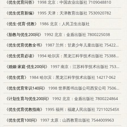
《优生优育问答》
1998 北京：中国农业出版社 7109048810
《优生优育新编》
1995 天津：天津教育出版社 7530920782
《优生·优育·优教》
1986 北京：人民卫生出版社
《胎教与优生200问》
1992 北京：金盾出版社 7800225038
《优生优育优教全书》
1987 兰州：甘肃少年儿童出版社 7542200283
《优生优育必读》
1994 哈尔滨：黑龙江科学技术出版社 753882684X
《婚姻·家庭·优生200问》
1997 南京：江苏科学技术出版社 7534523974
《优生优育》
1984 哈尔滨：黑龙江科学技术出版社 14217·062
《优生优育常识140问》
1998 世界图书出版公司西安公司 7506234548
《计划生育与优生200问》
1992 北京：金盾出版社 7800224864
《优生优育优教指南》
1995 福州：福建人民出版社 721102545X
《优生优育100问》
1997 太原：山西教育出版社 7544009963