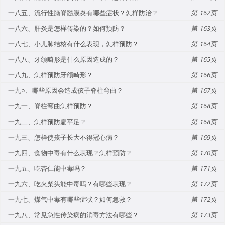
一八五、流行性脑脊髓膜炎有哪些症状？怎样防治？
162
一八六、肝炎是怎样传染的？如何预防？
163
一八七、小儿肺结核有什么表现，怎样预防？
164
一八八、牙颌畸形是什么原因造成的？
165
一八九、怎样预防牙颌畸形？
166
一九○、哪些原因会造成孩子脊柱弯曲？
167
一九一、脊柱弯曲怎样预防？
168
一九二、怎样预防扁平足？
168
一九三、怎样使孩子长大不得冠心病？
169
一九四、食物中毒有什么表现？怎样预防？
170
一九五、吃杏仁能中毒吗？
171
一九六、吃火柴头能中毒吗？有哪些表现？
172
一九七、煤气中毒有哪些症状？如何急救？
172
一九八、常见急性传染病的消毒方法有哪些？
173