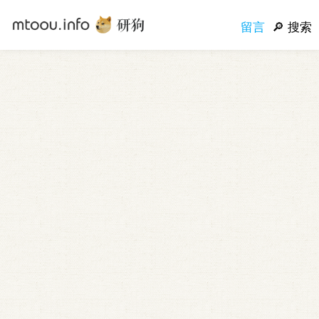
留言
搜索