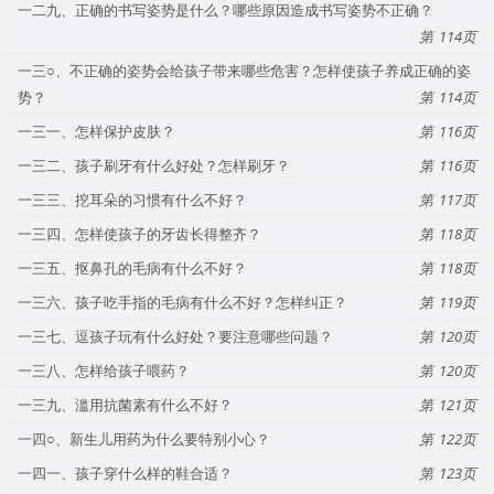
一二九、正确的书写姿势是什么？哪些原因造成书写姿势不正确？
114
一三○、不正确的姿势会给孩子带来哪些危害？怎样使孩子养成正确的姿
势？
114
一三一、怎样保护皮肤？
116
一三二、孩子刷牙有什么好处？怎样刷牙？
116
一三三、挖耳朵的习惯有什么不好？
117
一三四、怎样使孩子的牙齿长得整齐？
118
一三五、抠鼻孔的毛病有什么不好？
118
一三六、孩子吃手指的毛病有什么不好？怎样纠正？
119
一三七、逗孩子玩有什么好处？要注意哪些问题？
120
一三八、怎样给孩子喂药？
120
一三九、滥用抗菌素有什么不好？
121
一四○、新生儿用药为什么要特别小心？
122
一四一、孩子穿什么样的鞋合适？
123