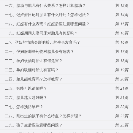
一六、胎动与胎儿有什么关系？怎样计算胎动？
12
一七、记妊娠日记对胎儿有什么好处？怎样记法？
14
一八、妊娠有什么表现？妊娠后应注意哪些问题？
15
一九、妊娠期间夫妻同床对胎儿有何影响？
16
二○、孕妇的情绪会影响胎儿的生长发育吗？
16
二一、孕妇服哪些药物对胎儿会有危害？
17
二二、孕妇饮酒对胎儿有何危害？
18
二三、孕妇吸烟对胎儿有害吗？
19
二四、胎儿能教育吗？怎样教育？
20
二五、智能可以遗传吗？
21
二六、胎儿越大越好吗？
21
二七、怎样预防早产？
22
二八、刚出生的孩子有什么特点？怎样护理？
23
二九、孩子生后应注意哪些问题？
25