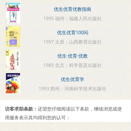
优生优育优教指南
1995 福州：福建人民出版社
优生优育100问
1997 太原：山西教育出版社
优生·优育·优教
1989 北京：科学普及出版社
优生优育学
1993 郑州：河南科学技术出版社
访客求助条款：
还望您仔细阅读以下条款，继续浏览或使
用服务表示其均得到您的认可：