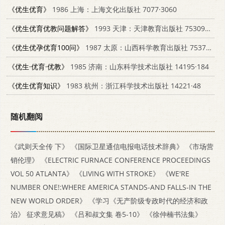
《优生优育》
1986 上海：上海文化出版社 7077·3060
《优生优育优教问题解答》
1993 天津：天津教育出版社 7530917617
《优生优孕优育100问》
1987 太原：山西科学教育出版社 7537700125
《优生·优育·优教》
1985 济南：山东科学技术出版社 14195·184
《优生优育知识》
1983 杭州：浙江科学技术出版社 14221·48
随机翻阅
《武则天全传 下》
《国际卫星通信电报电话技术辞典》
《市场营
销伦理》
《ELECTRIC FURNACE CONFERENCE PROCEEDINGS
VOL 50 ATLANTA》
《LIVING WITH STROKE》
《WE'RE
NUMBER ONE!:WHERE AMERICA STANDS-AND FALLS-IN THE
NEW WORLD ORDER》
《学习《无产阶级专政时代的经济和政
治》 征求意见稿》
《吕和叔文集 卷5-10》
《徐仲楠书法集》