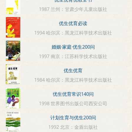
1987 兰州：甘肃少年儿童出版社
优生优育必读
1994 哈尔滨：黑龙江科学技术出版社
婚姻·家庭·优生200问
1997 南京：江苏科学技术出版社
优生优育
1984 哈尔滨：黑龙江科学技术出版社
优生优育常识140问
1998 世界图书出版公司西安公司
计划生育与优生200问
1992 北京：金盾出版社