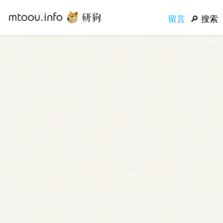
留言
搜索