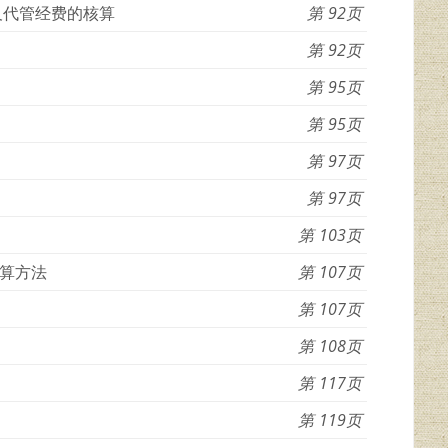
及代管经费的核算
92
92
95
95
97
97
103
算方法
107
107
108
117
119