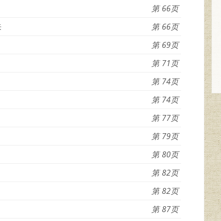
66
来
66
69
71
74
74
77
79
80
82
82
87