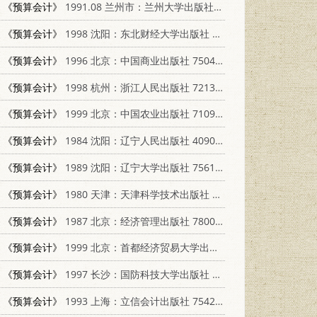
《预算会计》
1991.08 兰州市：兰州大学出版社 7311004128
《预算会计》
1998 沈阳：东北财经大学出版社 781044428X
《预算会计》
1996 北京：中国商业出版社 7504430188
《预算会计》
1998 杭州：浙江人民出版社 7213017705
《预算会计》
1999 北京：中国农业出版社 7109057593
《预算会计》
1984 沈阳：辽宁人民出版社 4090·119
《预算会计》
1989 沈阳：辽宁大学出版社 7561007019
《预算会计》
1980 天津：天津科学技术出版社 4212·6
《预算会计》
1987 北京：经济管理出版社 7800250318
《预算会计》
1999 北京：首都经济贸易大学出版社 756380661X
《预算会计》
1997 长沙：国防科技大学出版社 7810244353
《预算会计》
1993 上海：立信会计出版社 754290177X