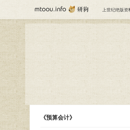
上世纪绝版资
《预算会计》