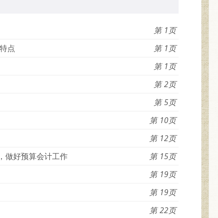
1
特点
1
1
2
5
10
12
”，做好预算会计工作
15
19
19
22