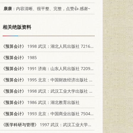
康康
：内容清晰、很平整、完整，点赞👍 感谢~
相关绝版资料
《预算会计》
1998 武汉：湖北人民出版社 7216023498
《预算会计》
1985
《预算会计》
1991 济南：山东人民出版社 7209008446
《预算会计》
1995 北京：中国财政经济出版社 7500528698
《预算会计》
1998 武汉：武汉工业大学出版社 7562913153
《预算会计》
1986 武汉：湖北教育出版社
《预算会计》
1993 北京：中国商业出版社 7504423866
《医学科研与管理》
1997 武汉：武汉工业大学出版社 7562913056