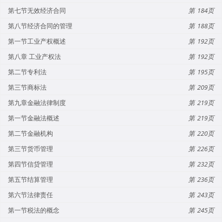
第七节无效经济合同
184
第八节经济合同的管理
188
第一节工业产权概述
192
第八章 工业产权法
192
第二节专利法
195
第三节商标法
209
第九章金融法律制度
219
第一节金融法概述
219
第二节金融机构
220
第三节货币管理
226
第四节信贷管理
232
第五节结算管理
236
第六节法律责任
243
第一节税法的概念
245