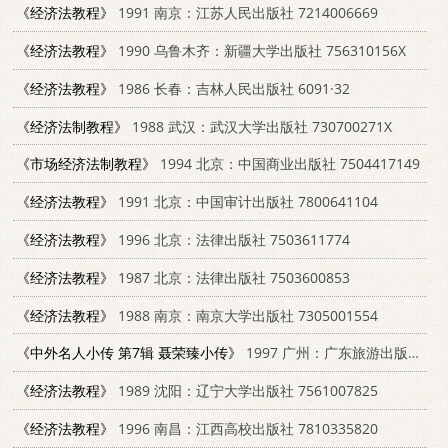
《经济法教程》
1991 南京：江苏人民出版社 7214006669
《经济法教程》
1990 乌鲁木齐：新疆大学出版社 756310156X
《经济法教程》
1986 长春：吉林人民出版社 6091·32
《经济法制教程》
1988 武汉：武汉大学出版社 730700271X
《市场经济法制教程》
1994 北京：中国商业出版社 7504417149
《经济法教程》
1991 北京：中国审计出版社 7800641104
《经济法教程》
1996 北京：法律出版社 7503611774
《经济法教程》
1987 北京：法律出版社 7503600853
《经济法教程》
1988 南京：南京大学出版社 7305001554
《中外名人小传 第7辑 聂荣臻小传》
1997 广州：广东旅游出版社 7805218498
《经济法教程》
1989 沈阳：辽宁大学出版社 7561007825
《经济法教程》
1996 南昌：江西高校出版社 7810335820