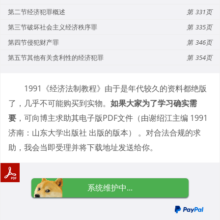
第二节经济犯罪概述
331
第三节破坏社会主义经济秩序罪
335
第四节侵犯财产罪
346
第五节其他有关贪利性的经济犯罪
354
1991《经济法制教程》由于是年代较久的资料都绝版
了，几乎不可能购买到实物。
如果大家为了学习确实需
要
，可向博主求助其电子版PDF文件（由谢绍江主编 1991
济南：山东大学出版社 出版的版本） 。对合法合规的求
助，我会当即受理并将下载地址发送给你。
系统维护中...