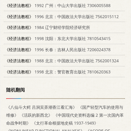
《经济法教程》
1992 广州：中山大学出版社 7306005588
《经济法教程》
1996 北京：中国政法大学出版社 7562015112
《经济法教程》
1984 辽宁财经学院经济研究所
《经济法教程》
1998 沈阳：东北大学出版社 7810543415
《经济法教程》
1996 长春：吉林人民出版社 7206024378
《经济法教程》
1988 北京：中国政法大学出版社 7562001324
《经济法教程》
1998 北京：警官教育出版社 7810620363
随机翻阅
《八仙斗大鳄 吕洞宾弄潮香江看汇海》
《国产轻型汽车的使用与
维修》
《活跃的新西北》
《中国现代史资料选编 2 第一次国内革
命战争时期》
《太行革命根据地史稿 1937-1949》
《NONLINEAR FUNCTIONAL ANALYSIS》
《ACODE OF