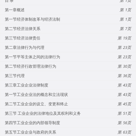
目 录
1
第一章概述
1
第一节经济体制改革与经济法制
1
第二节经济法律关系
7
第三节经济法律责任
19
第二章法律行为与代理
23
第一节平等主体之间的法律行为
23
第二节经济行政管理法律行为
30
第三节代理
36
第三章工业企业法律制度
43
第一节工业企业法的概念和立法现状
43
第二节工业企业的设立、变更和终止
45
第三节 工业企业的法律地位及其权利和义务
51
第四节工业企业的内部领导制度
56
第五节工业企业与政府的关系
63