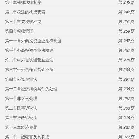
第十章税收法律制度
245
第二节税法的构成要素
247
第三节主要税收种类
251
第四节税收管理
259
第十一章外商投资企业法律制度
267
第一节外商投资企业法概述
267
笫二节中外合资经营企业法
270
第三节中外合作经营企业法
286
笫四节外资企业法
291
第十二章经济纠纷案件的处理
296
第一节非诉讼处理
297
第二节民事诉讼法
303
第三节行政诉讼法
316
笫十三章经济犯罪
327
第一节一般犯罪及其构成
327