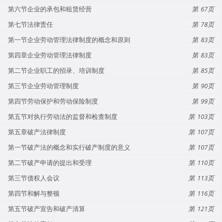
第六节企业的承包和租赁经营
67
第七节法律责任
78
第一节企业劳动管理法律制度的概念和原则
83
第四章企业劳动管理法律制度
83
第二节企业职工的招录、培训制度
85
第三节企业劳动管理制度
90
第四节劳动保护和劳动保险制度
99
第五节对执行劳动法的监督和检查制度
103
第五章破产法律制度
107
第一节破产法的概念和实行破产制度的意义
107
第二节破产申请的提出和受理
110
第三节债权人会议
113
第四节和解与整顿
116
第五节破产宣告和破产清算
121