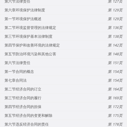
第六节法律责任
127
第六章环境保护法律制度
129
第一节环境保护法概述
129
第二节环境监督管理的法律规定
136
第三节环境保护基本法律制度
138
第四节保护和改善环境的法律规定
142
第五节防治环境污染和其他公害
148
第六节法律责任
151
第一节合同的概念
154
第七章合同法
154
第二节经济合同的订立
164
第三节经济合同的履行
169
第四节经济合同的担保
172
第五节经济合同的变更和解除
175
第六节违反经济合同的责任
178