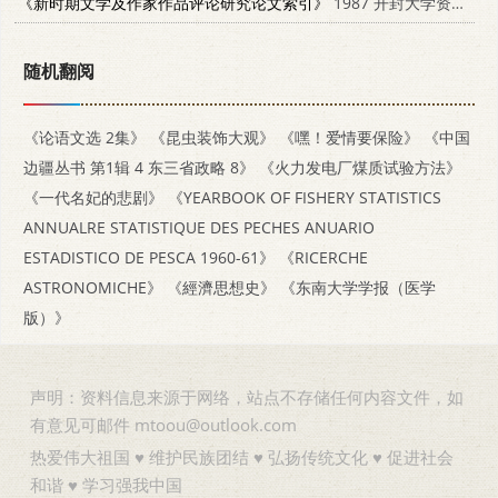
《新时期文学及作家作品评论研究论文索引》
1987 开封大学资料室
随机翻阅
《论语文选 2集》
《昆虫装饰大观》
《嘿！爱情要保险》
《中国
边疆丛书 第1辑 4 东三省政略 8》
《火力发电厂煤质试验方法》
《一代名妃的悲剧》
《YEARBOOK OF FISHERY STATISTICS
ANNUALRE STATISTIQUE DES PECHES ANUARIO
ESTADISTICO DE PESCA 1960-61》
《RICERCHE
ASTRONOMICHE》
《經濟思想史》
《东南大学学报（医学
版）》
声明：资料信息来源于网络，站点不存储任何内容文件，如
有意见可邮件 mtoou@outlook.com
热爱伟大祖国 ♥ 维护民族团结 ♥ 弘扬传统文化 ♥ 促进社会
和谐 ♥ 学习强我中国