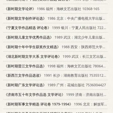
《新时期文学论评》
1986 福州：海峡文艺出版社 10368·165
《新时期文学创作评论选》
1986 北京：中央广播电视大学出版社 10300·14
《宁夏文学作品精选 评论卷》
1999 银川：宁夏人民出版社 7227020231
《新时期儿童文学优秀作品选》
1989 武汉：湖北少年儿童出版社 7535305121
《新时期十年中学生获奖作文精选》
1988 西安：陕西师范大学出版社 7561301723
《湖北新时期文学大系 文学评论卷》
1999 武汉：长江文艺出版社 7535418430
《新时期晋江文学作品选》
1998 福州：海峡文艺出版社 7806401261
《新西兰文学作品选读》
1991 长沙：湖南教育出版社 7535512275
《新时期广东文学评论选》
1989 广州：花城出版社 7536004427
《济南市五十年文学作品选 文学评论》
1999 济南：济南出版社 7806292667
《新时期军事文学精选 评论卷 1979-1994》
1996 北京：解放军文艺出版社 7503307110