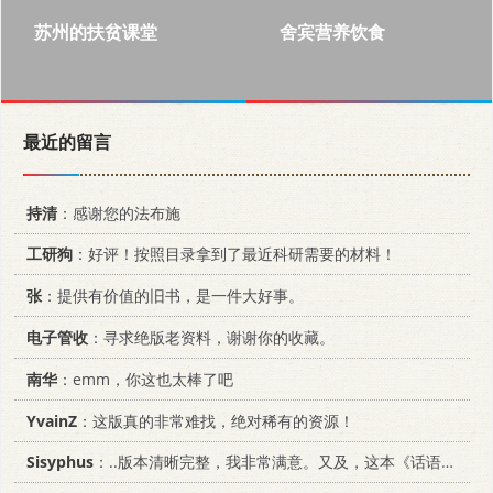
苏州的扶贫课堂
舍宾营养饮食
最近的留言
持清
：感谢您的法布施
工研狗
：好评！按照目录拿到了最近科研需要的材料！
张
：提供有价值的旧书，是一件大好事。
电子管收
：寻求绝版老资料，谢谢你的收藏。
南华
：emm，你这也太棒了吧
YvainZ
：这版真的非常难找，绝对稀有的资源！
Sisyphus
：..版本清晰完整，我非常满意。又及，这本《话语的真相》...