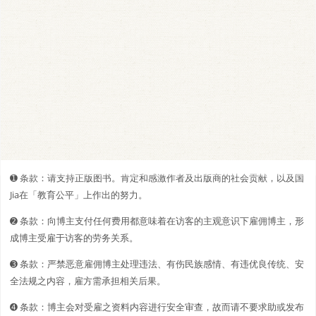
➊️ 条款：请支持正版图书。肯定和感激作者及出版商的社会贡献，以及国
Jia在「教育公平」上作出的努力。
➋️️ 条款：向博主支付任何费用都意味着在访客的主观意识下雇佣博主，形
成博主受雇于访客的劳务关系。
➌ 条款：严禁恶意雇佣博主处理违法、有伤民族感情、有违优良传统、安
全法规之内容，雇方需承担相关后果。
➍ 条款：博主会对受雇之资料内容进行安全审查，故而请不要求助或发布