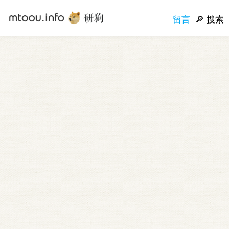
留言
搜索