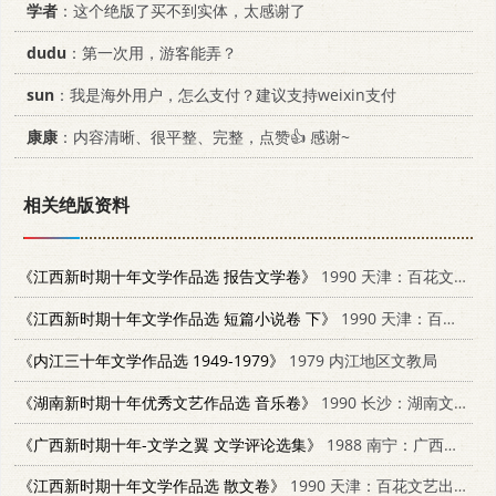
学者
：这个绝版了买不到实体，太感谢了
dudu
：第一次用，游客能弄？
sun
：我是海外用户，怎么支付？建议支持weixin支付
康康
：内容清晰、很平整、完整，点赞👍 感谢~
相关绝版资料
《江西新时期十年文学作品选 报告文学卷》
1990 天津：百花文艺出版社
《江西新时期十年文学作品选 短篇小说卷 下》
1990 天津：百花文艺出版社
《内江三十年文学作品选 1949-1979》
1979 内江地区文教局
《湖南新时期十年优秀文艺作品选 音乐卷》
1990 长沙：湖南文艺出版社 7540405856
《广西新时期十年-文学之翼 文学评论选集》
1988 南宁：广西民族出版社
《江西新时期十年文学作品选 散文卷》
1990 天津：百花文艺出版社