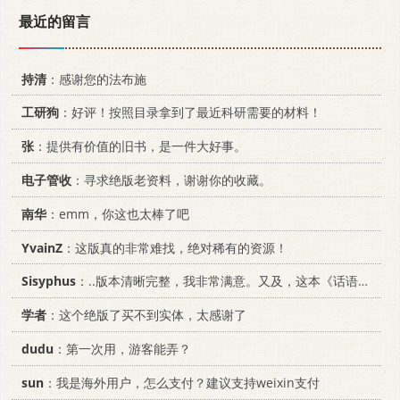
最近的留言
持清
：感谢您的法布施
工研狗
：好评！按照目录拿到了最近科研需要的材料！
张
：提供有价值的旧书，是一件大好事。
电子管收
：寻求绝版老资料，谢谢你的收藏。
南华
：emm，你这也太棒了吧
YvainZ
：这版真的非常难找，绝对稀有的资源！
Sisyphus
：..版本清晰完整，我非常满意。又及，这本《话语的真相》...
学者
：这个绝版了买不到实体，太感谢了
dudu
：第一次用，游客能弄？
sun
：我是海外用户，怎么支付？建议支持weixin支付