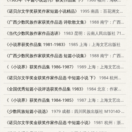
《诺贝尔文学奖获奖作家短篇小说精品》
1995 南昌：百花洲文艺出版社 7805794782
《广西少数民族作家获奖作品选 诗歌散文集》
1988 南宁：广西民族出版社 7536303890
《当代少数民族作家作品选讲》
1983 昆明：云南人民出版社 7116·887
《小说界获奖作品集 1981-1983》
1985 上海：上海文艺出版社
《广西少数民族作家获奖作品选 短篇小说集》
1988 南宁：广西民族出版社 7536303874
《《小说界》获奖作品集 1986-1987》
1989 上海：上海文艺出版社 7532103846
《诺贝尔文学奖金获奖作家作品选 中短篇小说 下》
1984 杭州：浙江文艺出版社 10317·93
《全国优秀短篇小说评选获奖作品集 1983》
1984 北京：作家出版社 10248·002
《《小说界》获奖作品集 1984-1985》
1987 上海：上海文艺出版社 10078·3837
《少数民族短篇小说选》
1979 成都：四川民族出版社 M10140·13
《诺贝尔文学奖金获奖作家作品选 中短篇小说》
1981 杭州：浙江人民出版社 10103·207