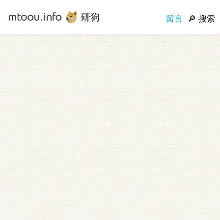
留言
搜索