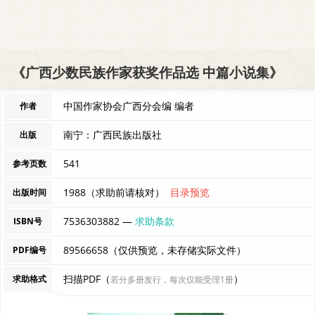
《广西少数民族作家获奖作品选 中篇小说集》
中国作家协会广西分会编 编者
作者
南宁：广西民族出版社
出版
541
参考页数
1988（求助前请核对）
目录预览
出版时间
7536303882 —
求助条款
ISBN号
89566658（仅供预览，未存储实际文件）
PDF编号
扫描PDF（
）
求助格式
若分多册发行，每次仅能受理1册