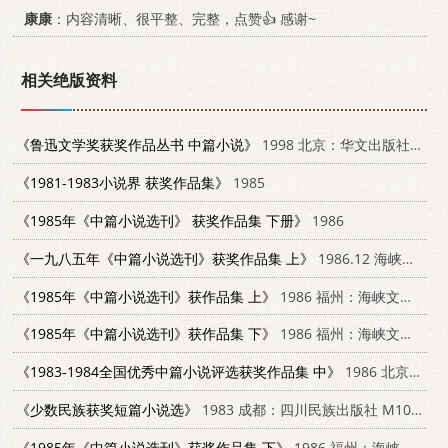
康康
：内容清晰、很平整、完整，点赞👍 感谢~
相关绝版资料
《鲁迅文学奖获奖作品丛书 中篇小说》
1998 北京：华文出版社 7507507238
《1981-1983小说界 获奖作品集》
1985
《1985年《中篇小说选刊》 获奖作品集 下册》
1986
《一九八五年《中篇小说选刊》获奖作品集 上》
1986.12 海峡文艺出版社
《1985年《中篇小说选刊》获作品集 上》
1986 福州：海峡文艺出版社
《1985年《中篇小说选刊》获作品集 下》
1986 福州：海峡文艺出版社
《1983-1984全国优秀中篇小说评选获奖作品集 中》
1986 北京：作家出版社
《少数民族获奖短篇小说选》
1983 成都：四川民族出版社 M10140·67
《1985年《中篇小说选刊》获奖作品集 下》
1986 福州：海峡文艺出版社 10368·209