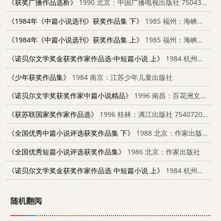
《获奖广播作品选析》
1990 北京：中国广播电视出版社 7504306369
《1984年《中篇小说选刊》获奖作品集 下》
1985 福州：海峡文艺出版社 10368·63
《1984年《中篇小说选刊》获奖作品集 上》
1985 福州：海峡文艺出版社 10368·110
《诺贝尔文学奖金获奖作家作品选·中短篇小说 上》
1984 杭州：浙江人民出版社 10317·93
《少年获奖作品集》
1984 南京：江苏少年儿童出版社
《诺贝尔文学奖获奖作家中篇小说精品》
1996 南昌：百花洲文艺出版社 7805797080
《获苏联国家奖作家作品选》
1996 桂林：漓江出版社 7540720077
《全国优秀中篇小说评选获奖作品集 下》
1988 北京：作家出版社 7506301563
《全国优秀短篇小说评选获奖作品集》
1986 北京：作家出版社
《诺贝尔文学奖金获奖作家作品选 中短篇小说 上》
1984 杭州：浙江文艺出版社 10317·93
随机翻阅