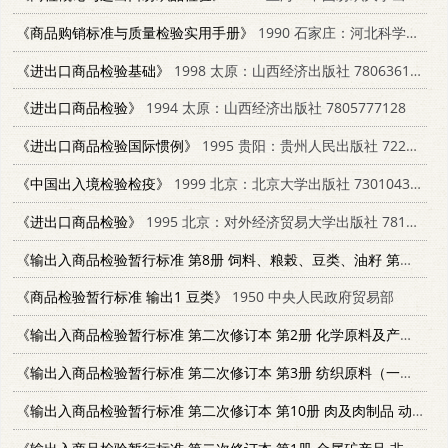
《商品购销标准与质量检验实用手册》
1990 石家庄：河北科学技术出版社 7537505276
《进出口商品检验基础》
1998 太原：山西经济出版社 7806361014
《进出口商品检验》
1994 太原：山西经济出版社 7805777128
《进出口商品检验国际惯例》
1995 贵阳：贵州人民出版社 7221040273
《中国出入境检验检疫》
1999 北京：北京大学出版社 7301043139
《进出口商品检验》
1995 北京：对外经济贸易大学出版社 7810007297
《输出入商品检验暂行标准 第8册 饲料、粮榖、豆类、油籽 第二次修订本》
《商品检验暂行标准 输出1 豆类》
1950 中央人民政府贸易部
《输出入商品检验暂行标准 第二次修订本 第2册 化学原料及产品 化学肥料 天然橡胶》
《输出入商品检验暂行标准 第二次修订本 第3册 纺织原料（一）》
1
《输出入商品检验暂行标准 第二次修订本 第10册 肉及肉制品 动物油》