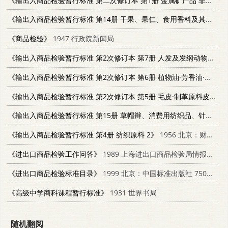
《输出入商品检验暂行标准 第二次修订本 第1册 金属矿产品 非金属矿产品 合金》
《输出入商品检验暂行标准 第14册 干果、果仁、食用香料及其他食品》
《商品检验》
1947 行政院新闻局
《输出入商品检验暂行标准 第2次修订本 第7册 人发及发纲动物产原料》
《输出入商品检验暂行标准 第2次修订本 第6册 植物油·芳香油·薄荷脑》
《输出入商品检验暂行标准 第2次修订本 第5册 毛皮·制革原料皮》
1
《输出入商品检验暂行标准 第15册 草帽辫、消费用纺织品、针织品》
《输出入商品检验暂行标准 第4册 纺织原料 2》
1956 北京：财政经济出版社 15005·14
《进出口商品检验工作问答》
1989 上海进出口商品检验局情报资料室
《进出口商品检验标准目录》
1999 北京：中国标准出版社 7506617854
《高级中学商科课程暂行标准》
1931 世界书局
随机翻阅