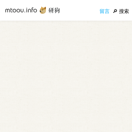
留言
搜索