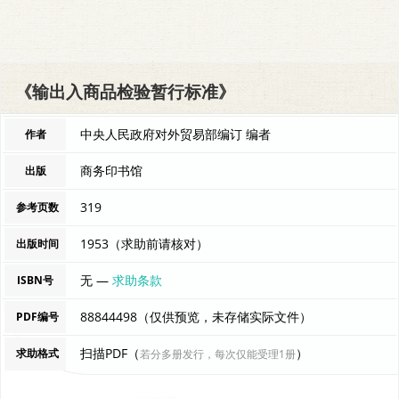
《输出入商品检验暂行标准》
中央人民政府对外贸易部编订 编者
作者
商务印书馆
出版
319
参考页数
1953（求助前请核对）
出版时间
无 —
求助条款
ISBN号
88844498（仅供预览，未存储实际文件）
PDF编号
扫描PDF（
）
求助格式
若分多册发行，每次仅能受理1册