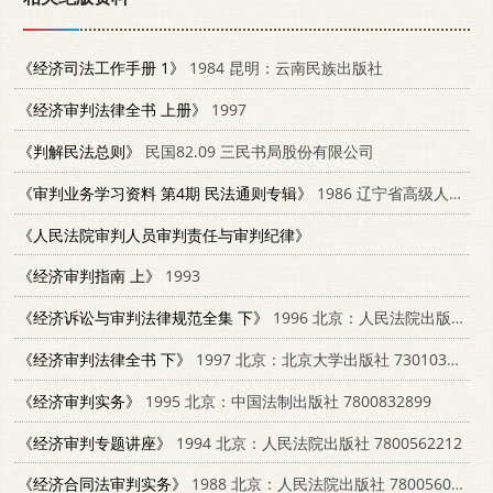
《经济司法工作手册 1》
1984 昆明：云南民族出版社
《经济审判法律全书 上册》
1997
《判解民法总则》
民国82.09 三民书局股份有限公司
《审判业务学习资料 第4期 民法通则专辑》
1986 辽宁省高级人民法院
《人民法院审判人员审判责任与审判纪律》
《经济审判指南 上》
1993
《经济诉讼与审判法律规范全集 下》
1996 北京：人民法院出版社 7800564207
《经济审判法律全书 下》
1997 北京：北京大学出版社 7301034946
《经济审判实务》
1995 北京：中国法制出版社 7800832899
《经济审判专题讲座》
1994 北京：人民法院出版社 7800562212
《经济合同法审判实务》
1988 北京：人民法院出版社 7800560341