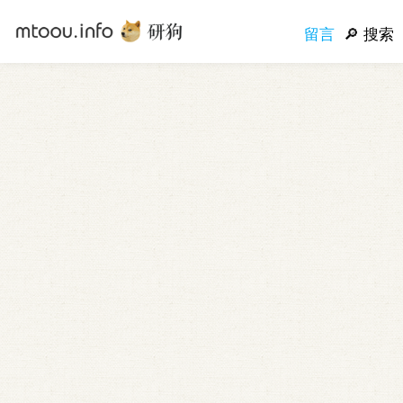
留言
搜索