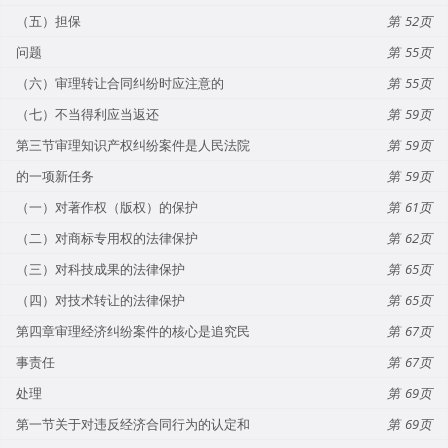
（五）担保
52
问题
55
（六）审理转让合同纠纷时应注意的
55
（七）不当得利应当返还
59
第三节审理知识产权纠纷案件是人民法院
59
的一项新任务
59
（一）对著作权（版权）的保护
61
（二）对商标专用权的法律保护
62
（三）对科技成果的法律保护
65
（四）对技术转让的法律保护
65
第四章审理经济纠纷案件的核心是追究民
67
事责任
67
处理
69
第一节关于对违反经济合同行为的认定和
69