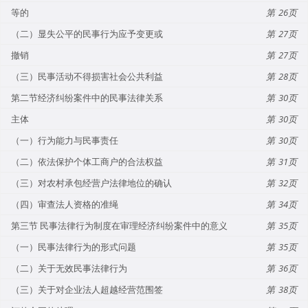
等的
26
（二）显失公平的民事行为应予变更或
27
撤销
27
（三）民事活动不得损害社会公共利益
28
第二节经济纠纷案件中的民事法律关系
30
主体
30
（一）行为能力与民事责任
30
（二）依法保护个体工商户的合法权益
31
（三）对农村承包经营户法律地位的确认
32
（四）审查法人资格的准绳
34
第三节 民事法律行为制度在审理经济纠纷案件中的意义
35
（一）民事法律行为的形式问题
35
（二）关于无效民事法律行为
36
（三）关于对企业法人超越经营范围签
38