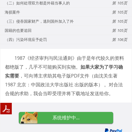
（二）如何处理双方都是外籍当事人的
105
海损案件
105
（三）侵吞国家财产，逃到国外加入了外
105
国籍的也要追回
105
（四）污染环境应予处罚
106
1987《经济审判与民法通则》由于是年代较久的资料
都绝版了，几乎不可能购买到实物。
如果大家为了学习确
实需要
，可向博主求助其电子版PDF文件（由沈关生著
1987 北京：中国政法大学出版社 出版的版本） 。对合法
合规的求助，我会当即受理并将下载地址发送给你。
系统维护中...