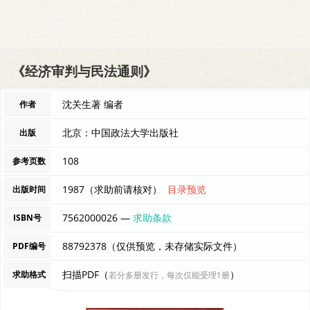
《经济审判与民法通则》
沈关生著 编者
作者
北京：中国政法大学出版社
出版
108
参考页数
1987（求助前请核对）
目录预览
出版时间
7562000026 —
求助条款
ISBN号
88792378（仅供预览，未存储实际文件）
PDF编号
扫描PDF（
）
求助格式
若分多册发行，每次仅能受理1册