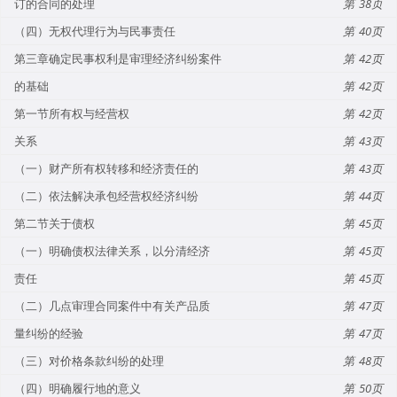
订的合同的处理
38
（四）无权代理行为与民事责任
40
第三章确定民事权利是审理经济纠纷案件
42
的基础
42
第一节所有权与经营权
42
关系
43
（一）财产所有权转移和经济责任的
43
（二）依法解决承包经营权经济纠纷
44
第二节关于债权
45
（一）明确债权法律关系，以分清经济
45
责任
45
（二）几点审理合同案件中有关产品质
47
量纠纷的经验
47
（三）对价格条款纠纷的处理
48
（四）明确履行地的意义
50