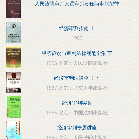
人民法院审判人员审判责任与审判纪律
经济审判指南 上
1993
经济诉讼与审判法律规范全集 下
1996 北京：人民法院出版社
经济审判法律全书 下
1997 北京：北京大学出版社
经济审判实务
1995 北京：中国法制出版社
经济审判专题讲座
1994 北京：人民法院出版社