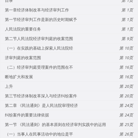
目录
1
第一章经济体制改革与经济审判工作
1
第一节经济审判工作是新的历史时期赋予
1
人民法院的重要任务
1
第二节人民法院经济审判庭的收案范围
9
（一）在实践的基础上探索人民法院经
10
济审判庭的收案范围
10
（二）经济审判庭受理案件的范围在不
16
断地扩大和发展
16
上升
20
第三节经济体制改革深入与经济纠纷案件
20
第二章 《民法通则》是人民法院审理经济
24
纠纷案件的重要法律依据
24
第一节 《民法通则》的基本原则在经济审判实践中的运用
25
（一）当事人在民事活动中的地位是平
26