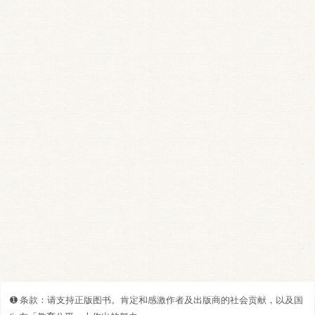
➊️ 条款：请支持正版图书。肯定和感激作者及出版商的社会贡献，以及国