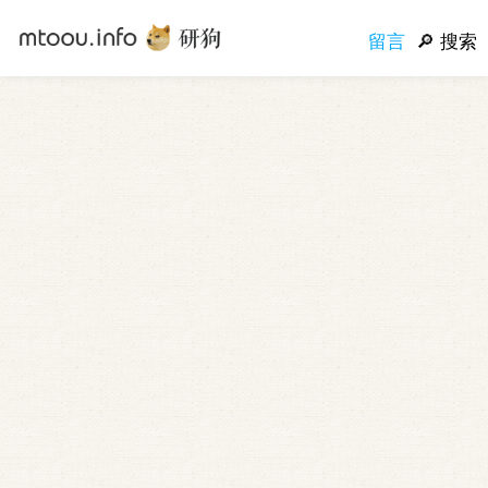
留言
搜索