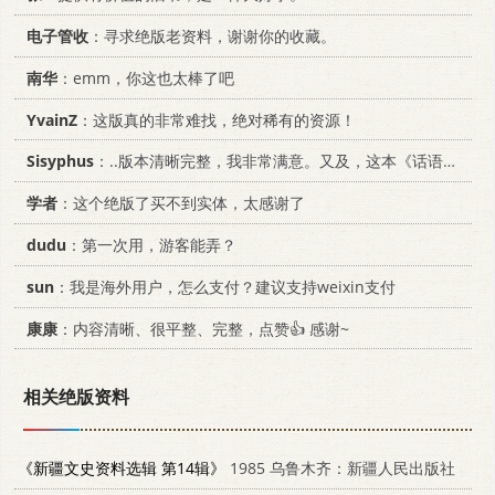
电子管收
：寻求绝版老资料，谢谢你的收藏。
南华
：emm，你这也太棒了吧
YvainZ
：这版真的非常难找，绝对稀有的资源！
Sisyphus
：..版本清晰完整，我非常满意。又及，这本《话语的真相》...
学者
：这个绝版了买不到实体，太感谢了
dudu
：第一次用，游客能弄？
sun
：我是海外用户，怎么支付？建议支持weixin支付
康康
：内容清晰、很平整、完整，点赞👍 感谢~
相关绝版资料
《新疆文史资料选辑 第14辑》
1985 乌鲁木齐：新疆人民出版社