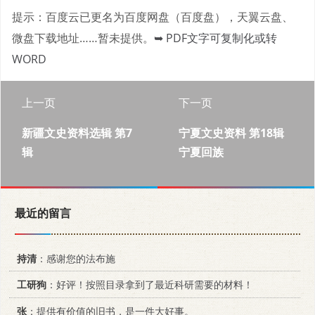
提示：百度云已更名为百度网盘（百度盘），天翼云盘、
微盘下载地址……暂未提供。
➥ PDF文字可复制化或转
WORD
上一页
下一页
新疆文史资料选辑 第7
宁夏文史资料 第18辑
辑
宁夏回族
最近的留言
持清
：感谢您的法布施
工研狗
：好评！按照目录拿到了最近科研需要的材料！
张
：提供有价值的旧书，是一件大好事。