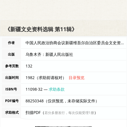
《新疆文史资料选辑 第11辑》
中国人民政治协商会议新疆维吾尔自治区委员会文史资料研究委员会 编者
作者
乌鲁木齐：新疆人民出版社
出版
132
参考页数
1982（求助前请核对）
目录预览
出版时间
11098·32 —
求助条款
ISBN号
88250348（仅供预览，未存储实际文件）
PDF编号
扫描PDF（
）
求助格式
若分多册发行，每次仅能受理1册