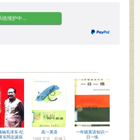
系统维护中...
领袖毛泽东-纪
高一英语
一年级英语知识一
泽东同志诞辰
日一练
1988 北京：机械工