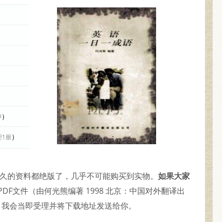
件）
）
理1册
较久的资料都绝版了，几乎不可能购买到实物。
如果大家
DF文件（由何光熊编著 1998 北京：中国对外翻译出
，我会当即受理并将下载地址发送给你。