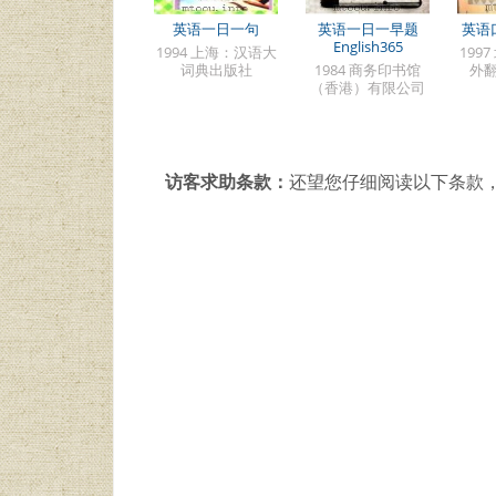
英语一日一句
英语一日一早题
英语
English365
1994 上海：汉语大
199
词典出版社
1984 商务印书馆
外
（香港）有限公司
访客求助条款：
还望您仔细阅读以下条款