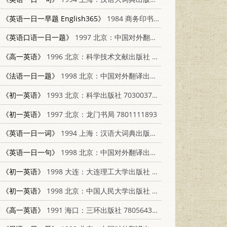
《英语一日一早题 English365》
1984 商务印书馆（香港）有限公司 9620710487
《英语口语一日一题》
1997 北京：中国对外翻译出版公司 7500104952
《高一英语》
1996 北京：科学技术文献出版社 7502326960
《法语一日一题》
1998 北京：中国对外翻译出版公司 750010488X
《初一英语》
1993 北京：科学出版社 7030037294
《初一英语》
1997 北京：龙门书局 7801111893
《英语一日一词》
1994 上海：汉语大词典出版社 7543200759
《英语一日一句》
1998 北京：中国对外翻译出版公司 7500104081
《初一英语》
1998 大连：大连理工大学出版社 7561114621
《初一英语》
1998 北京：中国人民大学出版社 7300027229
《高一英语》
1991 海口：三环出版社 7805643369