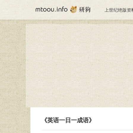
上世纪绝版资
《英语一日一成语》