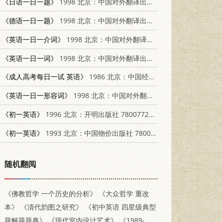
《日语一日一题》
1998 北京：中国对外翻译出版公司 7500104871
《德语一日一题》
1998 北京：中国对外翻译出版公司 7500104898
《英语一日一介词》
1998 北京：中国对外翻译出版公司 7500104049
《英语一日一词》
1998 北京：中国对外翻译出版公司 7500104065
《成人高考每日一试 英语》
1986 北京：中国经济出版社 7395·13
《英语一日一形容词》
1998 北京：中国对外翻译出版公司 7500104057
《初一英语》
1996 北京：开明出版社 7800772640
《初一英语》
1993 北京：中国物价出版社 7800702324
随机翻阅
《佛教哲学 一个历史的分析》
《大众哲学 重改
本》
《清代韵图之研究》
《初中英语 四星级典型
题解题题典》
《现代室内设计艺术》
《1989-