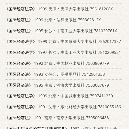
《国际经济法学》
1999 天津：天津大学出版社 756181206X
《国际经济法》
1999 北京：法律出版社 750362812X
《国际经济法》
1995 长沙：中南工业大学出版社 781020761X
《国际经济法学》
1999 北京：中国政法大学出版社 7562017387
《国际经济法学》
1997 长沙：中南工业大学出版社 7810209531
《国际经济法》
1992 北京：中国林业出版社 7503809779
《国际经济法》
1993 立信会计图书用品社 7542901338
《国际经济法》
1995 南京：河海大学出版社 7563007679
《国际经济法学》
1999 北京：中国城市出版社 7507411230
《国际经济法学》
1991 沈阳：东北财经大学出版社 7810055186
《国际经济法》
1991 南京：南京大学出版社 7305006483
《国际工程承包的有关法律与实务》
1992 北京：中国政法大学出版社 7562007837