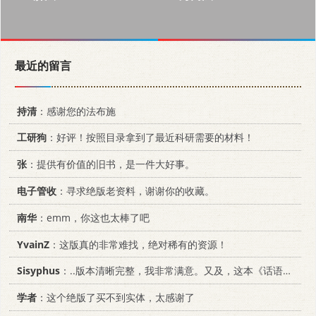
最近的留言
持清
：感谢您的法布施
工研狗
：好评！按照目录拿到了最近科研需要的材料！
张
：提供有价值的旧书，是一件大好事。
电子管收
：寻求绝版老资料，谢谢你的收藏。
南华
：emm，你这也太棒了吧
YvainZ
：这版真的非常难找，绝对稀有的资源！
Sisyphus
：..版本清晰完整，我非常满意。又及，这本《话语的真相》...
学者
：这个绝版了买不到实体，太感谢了