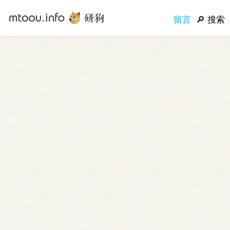
留言
搜索