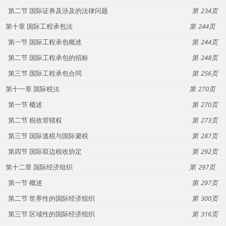
第二节 国际证券及涉及的法律问题
234
第十章 国际工程承包法
244
第一节 国际工程承包概述
244
第二节 国际工程承包的招标
248
第三节 国际工程承包合同
256
第十一章 国际税法
270
第一节 概述
270
第二节 税收管辖权
273
第三节 国际逃税与国际避税
287
第四节 国际双边税收协定
292
第十二章 国际经济组织
297
第一节 概述
297
第二节 世界性的国际经济组织
300
第三节 区域性的国际经济组织
316