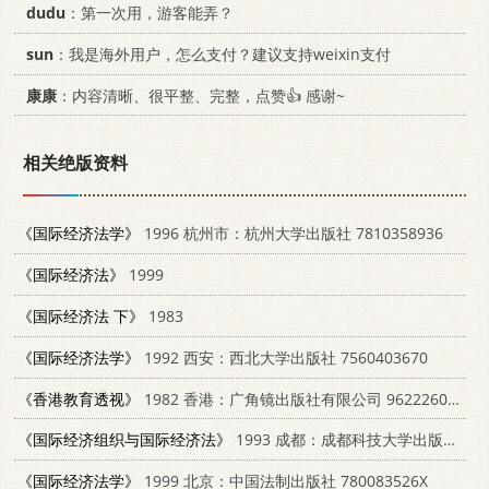
dudu
：第一次用，游客能弄？
sun
：我是海外用户，怎么支付？建议支持weixin支付
康康
：内容清晰、很平整、完整，点赞👍 感谢~
相关绝版资料
《国际经济法学》
1996 杭州市：杭州大学出版社 7810358936
《国际经济法》
1999
《国际经济法 下》
1983
《国际经济法学》
1992 西安：西北大学出版社 7560403670
《香港教育透视》
1982 香港：广角镜出版社有限公司 9622260179
《国际经济组织与国际经济法》
1993 成都：成都科技大学出版社 7561621787
《国际经济法学》
1999 北京：中国法制出版社 780083526X