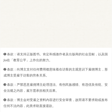
➊️ 条款：请支持正版图书。肯定和感激作者及出版商的社会贡献，以及国
Jia在「教育公平」上作出的努力。
➋️️ 条款：向博主支付任何费用都意味着在访客的主观意识下雇佣博主，形
成博主受雇于访客的劳务关系。
➌ 条款：严禁恶意雇佣博主处理违法、有伤民族感情、有违优良传统、安
全法规之内容，雇方需承担相关后果。
➍ 条款：博主会对受雇之资料内容进行安全审查，故而请不要求助或发布
任何不法内容，此类求助直接退款。