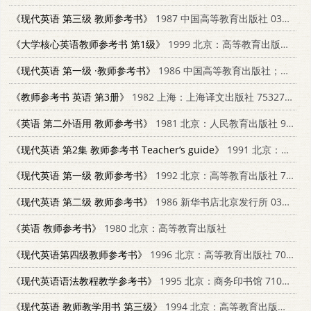
《现代英语 第三级 教师参考书》
1987 中国高等教育出版社 0333447530
《大学核心英语教师参考书 第1级》
1999 北京：高等教育出版社 7040088592
《现代英语 第一级 ·教师参考书》
1986 中国高等教育出版社；英国麦克米伦出版公司 0333423569
《教师参考书 英语 第3册》
1982 上海：上海译文出版社 7532702544
《英语 第二外语用 教师参考书》
1981 北京：人民教育出版社 9012·096
《现代英语 第2集 教师参考书 Teacher‘s guide》
1991 北京：高等教育出版社 7040031841
《现代英语 第一级 教师参考书》
1992 北京：高等教育出版社 7040029197
《现代英语 第二级 教师参考书》
1986 新华书店北京发行所 0333423577
《英语 教师参考书》
1980 北京：高等教育出版社
《现代英语第四级教师参考书》
1996 北京：高等教育出版社 7040057174
《现代英语语法教程教学参考书》
1995 北京：商务印书馆 7100014557
《现代英语 教师教学用书 第三级》
1994 北京：高等教育出版社 7040047500