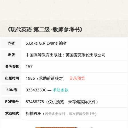
《现代英语 第二级 ·教师参考书》
S.Lake G.R.Evans 编者
作者
中国高等教育出版社；英国麦克米伦出版公司
出版
157
参考页数
1986（求助前请核对）
目录预览
出版时间
033433696 —
求助条款
ISBN号
87488278（仅供预览，未存储实际文件）
PDF编号
扫描PDF（
）
求助格式
若分多册发行，每次仅能受理1册