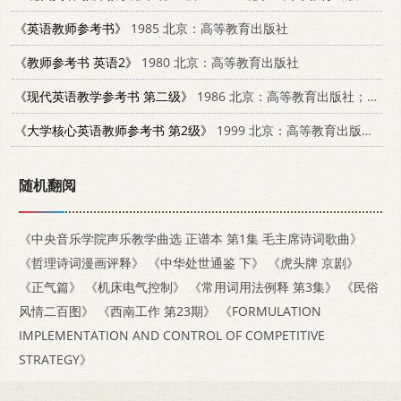
《英语教师参考书》
1985 北京：高等教育出版社
《教师参考书 英语2》
1980 北京：高等教育出版社
《现代英语教学参考书 第二级》
1986 北京：高等教育出版社；英国麦克米伦出版公司 9010.0295
《大学核心英语教师参考书 第2级》
1999 北京：高等教育出版社 7040085623
随机翻阅
《中央音乐学院声乐教学曲选 正谱本 第1集 毛主席诗词歌曲》
《哲理诗词漫画评释》
《中华处世通鉴 下》
《虎头牌 京剧》
《正气篇》
《机床电气控制》
《常用词用法例释 第3集》
《民俗
风情二百图》
《西南工作 第23期》
《FORMULATION
IMPLEMENTATION AND CONTROL OF COMPETITIVE
STRATEGY》