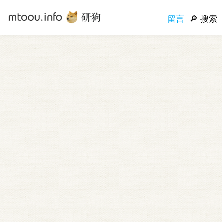
留言
搜索