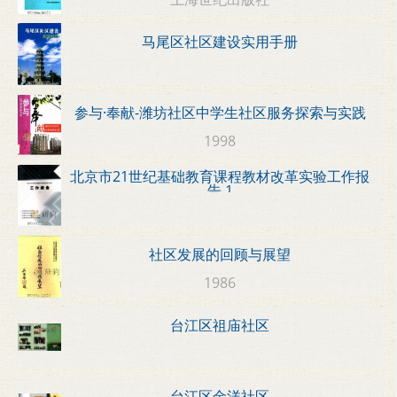
马尾区社区建设实用手册
参与·奉献-潍坊社区中学生社区服务探索与实践
1998
北京市21世纪基础教育课程教材改革实验工作报
告 1
社区发展的回顾与展望
1986
台江区祖庙社区
台江区金洋社区