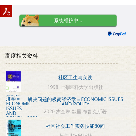
系统维护中...
高度相关资料
社区卫生与实践
1998 上海医科大学出版社
解决问题的极简经济学＝ECONOMIC ISSUES
AND POLICY
2020 杰奎琳·默里·布鲁克斯著
社区社会工作实务技能80问
上海世纪出版社