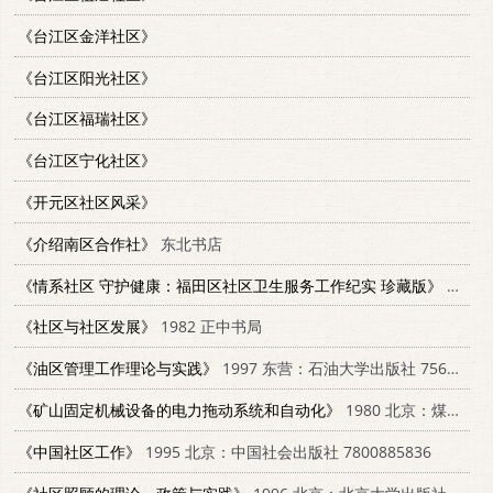
《台江区金洋社区》
《台江区阳光社区》
《台江区福瑞社区》
《台江区宁化社区》
《开元区社区风采》
《介绍南区合作社》
东北书店
《情系社区 守护健康：福田区社区卫生服务工作纪实 珍藏版》
深圳市福田区卫生局
《社区与社区发展》
1982 正中书局
《油区管理工作理论与实践》
1997 东营：石油大学出版社 7563610014
《矿山固定机械设备的电力拖动系统和自动化》
1980 北京：煤炭工业出版社 15035·2305
《中国社区工作》
1995 北京：中国社会出版社 7800885836