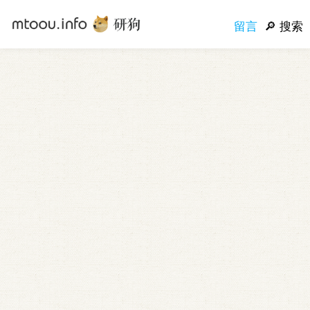
留言
搜索