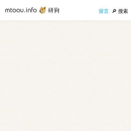
留言
搜索