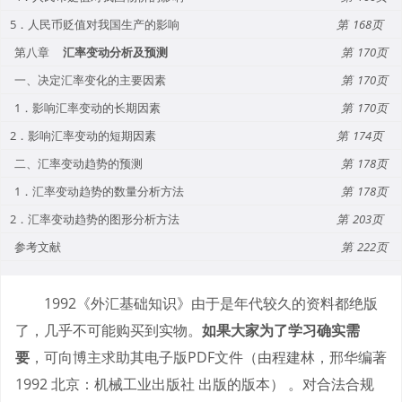
5．人民币贬值对我国生产的影响
168
第八章
汇率变动分析及预测
170
一、决定汇率变化的主要因素
170
1．影响汇率变动的长期因素
170
2．影响汇率变动的短期因素
174
二、汇率变动趋势的预测
178
1．汇率变动趋势的数量分析方法
178
2．汇率变动趋势的图形分析方法
203
参考文献
222
1992《外汇基础知识》由于是年代较久的资料都绝版
了，几乎不可能购买到实物。
如果大家为了学习确实需
要
，可向博主求助其电子版PDF文件（由程建林，邢华编著
1992 北京：机械工业出版社 出版的版本） 。对合法合规