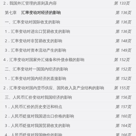
2．我国外汇管理的原则及内容
133
第七章
汇率变动对经济的影响
136
一、汇率变动对国际收支的影响
136
1．汇率变动对进出口贸易收支的影响
136
2．汇率变动对非贸易收支的影响
148
3．汇率变动对资本流动产生的影响
149
4．汇率变动对国家外汇储备和外债余额的影响
152
二、汇率变动对一国国内经济的影响
152
1．汇率变动对国内经济的直接影响
152
2．汇率变动对国内货币供应、国民收入及产业结构的影响
155
三、人民币汇价变动对我国经济的影响
156
1．人民币汇价的历史变迁和特点
157
2．人民币贬值对我国进出口价格的影响
160
3．人民币贬值对我国贸易收支的影响
164
4．人民币贬值对我国物价的影响
166