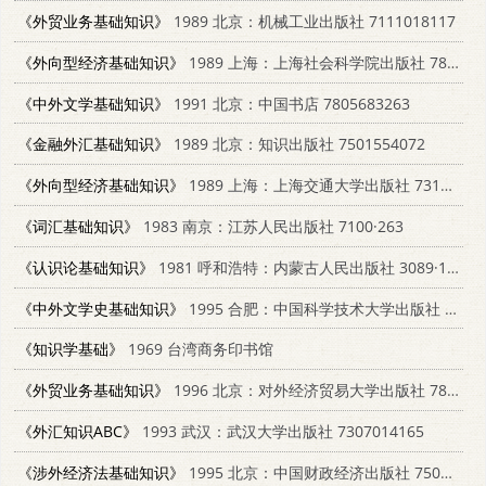
《外贸业务基础知识》
1989 北京：机械工业出版社 7111018117
《外向型经济基础知识》
1989 上海：上海社会科学院出版社 7805153396
《中外文学基础知识》
1991 北京：中国书店 7805683263
《金融外汇基础知识》
1989 北京：知识出版社 7501554072
《外向型经济基础知识》
1989 上海：上海交通大学出版社 7313004001
《词汇基础知识》
1983 南京：江苏人民出版社 7100·263
《认识论基础知识》
1981 呼和浩特：内蒙古人民出版社 3089·192
《中外文学史基础知识》
1995 合肥：中国科学技术大学出版社 7312006280
《知识学基础》
1969 台湾商务印书馆
《外贸业务基础知识》
1996 北京：对外经济贸易大学出版社 7810007920
《外汇知识ABC》
1993 武汉：武汉大学出版社 7307014165
《涉外经济法基础知识》
1995 北京：中国财政经济出版社 7500527918