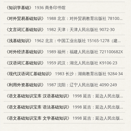
《知识学基础》
1936 商务印书馆
《对外贸易基础知识》
1988 北京：对外贸易教育出版社 7810001523
《文言词汇基础知识》
1982 天津：天津人民出版社 9072·30
《浅基础知识》
1962 北京：中国工业出版社 15165·1278（建工165）
《对外经济基础知识》
1989 福州：福建人民出版社 721100682X
《汉语词汇基础知识》
1959 武汉：湖北人民出版社 K9106·23
《现代汉语词汇基础知识》
1983 长沙：湖南教育出版社 9284·34
《利用外资基础知识》
1987 沈阳：辽宁人民出版社 4090·249
《语文基础知识宝库 汉语基础知识》
1998 延吉：延边人民出版社 7805997934
《语文基础知识宝库 语法基础知识》
1998 延吉：延边人民出版社 7805997934
《语文基础知识宝库 文学基础知识》
1998 延吉：延边人民出版社 7805997934