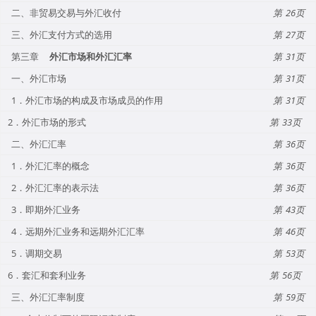
二、非贸易交易与外汇收付
26
三、外汇支付方式的选用
27
第三章
外汇市场和外汇汇率
31
一、外汇市场
31
1．外汇市场的构成及市场成员的作用
31
2．外汇市场的形式
33
二、外汇汇率
36
1．外汇汇率的概念
36
2．外汇汇率的表示法
36
3．即期外汇业务
43
4．远期外汇业务和远期外汇汇率
46
5．调期交易
53
6．套汇和套利业务
56
三、外汇汇率制度
59