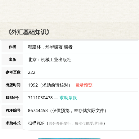
《外汇基础知识》
程建林，邢华编著 编者
作者
北京：机械工业出版社
出版
222
参考页数
1992（求助前请核对）
目录预览
出版时间
7111030478 —
求助条款
ISBN号
86744458（仅供预览，未存储实际文件）
PDF编号
扫描PDF（
）
求助格式
若分多册发行，每次仅能受理1册