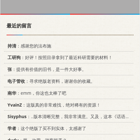
最近的留言
持清
：感谢您的法布施
工研狗
：好评！按照目录拿到了最近科研需要的材料！
张
：提供有价值的旧书，是一件大好事。
电子管收
：寻求绝版老资料，谢谢你的收藏。
南华
：emm，你这也太棒了吧
YvainZ
：这版真的非常难找，绝对稀有的资源！
Sisyphus
：..版本清晰完整，我非常满意。又及，这本《话语的真相》...
学者
：这个绝版了买不到实体，太感谢了