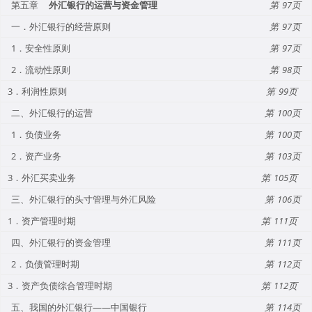
第五章
外汇银行的运营与资金管理
97
一．外汇银行的经营原则
97
1．安全性原则
97
2．流动性原则
98
3．利润性原则
99
二、外汇银行的运营
100
1．负债业务
100
2．资产业务
103
3．外汇买卖业务
105
三、外汇银行的头寸管理与外汇风险
106
1．资产管理时期
111
四、外汇银行的资金管理
111
2．负债管理时期
112
3．资产负债综合管理时期
112
五、我国的外汇银行——中国银行
114