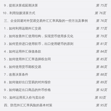
9．提前决算或延期决算
75
10．利用划拨清算方式
76
三、企业回避对外贸易交易外汇汇率风险的一些方法及事例
76
1．如何利用远期外汇交易
77
2．如何改善外汇使用结构，实现货币使用多元化
79
3．如何坚持进口使用软币，出口使用硬币的原则
81
4．如何运用外汇保值条款
84
5．如何使用外汇汇率选择权合同
85
6．如何使用货币期权交易
86
7．改善决算条件
88
8．如何做好出口贸易的对外报价
89
9．如何确定出口商品的外币价格
92
10．如何运用买入价与卖出价
93
四、防范外汇汇率风险的基本对策
95