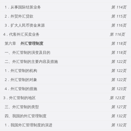
1．从事国际结算业务
114
2．外贸外汇贷款
115
3．扩大人民币资金来源
116
4．代客外汇买卖业务
116
第六章
外汇管理制度
118
一、外汇管制的演变及目的
118
二、外汇管制的主要内容及措施
122
1．外汇管制的机构
122
2．外汇管制的对象
122
4．外汇管制的措施
123
3．外汇管制的地区
123
三、外汇管制的类型
127
四、我国的外汇管理制度
132
1．我国外汇管理制度的演进
132