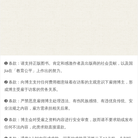
➊️ 条款：请支持正版图书。肯定和感激作者及出版商的社会贡献，以及国
Jia在「教育公平」上作出的努力。
➋️️ 条款：向博主支付任何费用都意味着在访客的主观意识下雇佣博主，形
成博主受雇于访客的劳务关系。
➌ 条款：严禁恶意雇佣博主处理违法、有伤民族感情、有违优良传统、安
全法规之内容，雇方需承担相关后果。
➍ 条款：博主会对受雇之资料内容进行安全审查，故而请不要求助或发布
任何不法内容，此类求助直接退款。