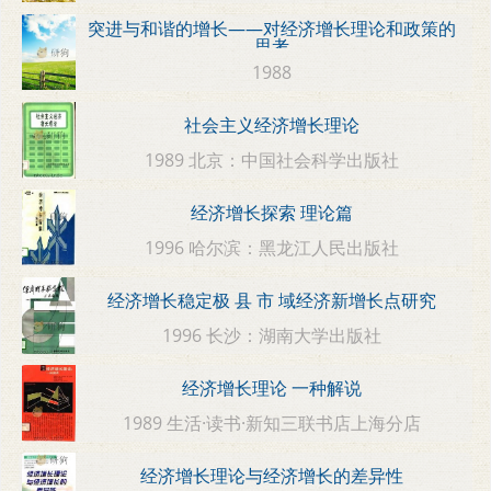
突进与和谐的增长——对经济增长理论和政策的
思考
1988
社会主义经济增长理论
1989 北京：中国社会科学出版社
经济增长探索 理论篇
1996 哈尔滨：黑龙江人民出版社
经济增长稳定极 县 市 域经济新增长点研究
1996 长沙：湖南大学出版社
经济增长理论 一种解说
1989 生活·读书·新知三联书店上海分店
经济增长理论与经济增长的差异性