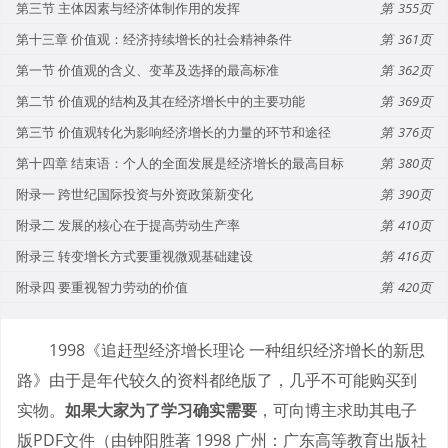
第三节 主体因素与经济体制作用的发挥
355
第十三章 价值观：经济持续增长的社会精神条件
361
第一节 价值观的含义、变革及选择的最高标准
362
第二节 价值观的结构及其在经济增长中的主要功能
369
第三节 价值观转化为影响经济增长的力量的环节和途径
376
第十四章 结束语：个人的全面发展是经济增长的最高目标
380
附录一 跨世纪国际投资与外资政策新变化
390
附录二 发展的核心在于提高劳动生产率
410
附录三 转变增长方式要重视微观基础建设
416
附录四 要重视智力劳动的价值
420
1998《追赶型经济增长理论 一种组织经济增长的新思
路》由于是年代较久的资料都绝版了，几乎不可能购买到
实物。
如果大家为了学习确实需要
，可向博主求助其电子
版PDF文件（由钟阳胜著 1998 广州：广东高等教育出版社