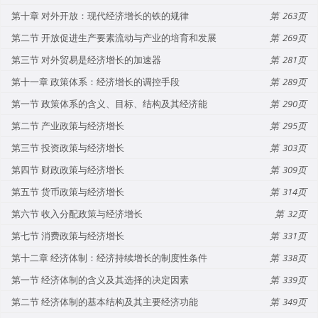
第十章 对外开放：现代经济增长的铁的规律
263
第二节 开放促进生产要素流动与产业的培育和发展
269
第三节 对外贸易是经济增长的加速器
281
第十一章 政策体系：经济增长的调控手段
289
第一节 政策体系的含义、目标、结构及其经济能
290
第二节 产业政策与经济增长
295
第三节 投资政策与经济增长
303
第四节 财政政策与经济增长
309
第五节 货币政策与经济增长
314
第六节 收入分配政策与经济增长
32
第七节 消费政策与经济增长
331
第十二章 经济体制：经济持续增长的制度性条件
338
第一节 经济体制的含义及其选择的决定因素
339
第二节 经济体制的基本结构及其主要经济功能
349