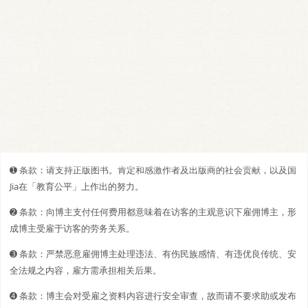
➊️ 条款：请支持正版图书。肯定和感激作者及出版商的社会贡献，以及国
Jia在「教育公平」上作出的努力。
➋️️ 条款：向博主支付任何费用都意味着在访客的主观意识下雇佣博主，形
成博主受雇于访客的劳务关系。
➌ 条款：严禁恶意雇佣博主处理违法、有伤民族感情、有违优良传统、安
全法规之内容，雇方需承担相关后果。
➍ 条款：博主会对受雇之资料内容进行安全审查，故而请不要求助或发布