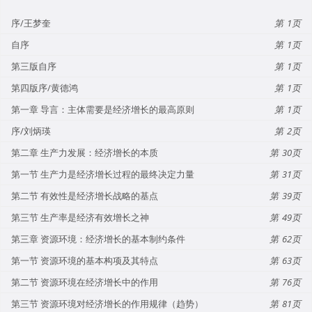
序/王梦奎
1
自序
1
第三版自序
1
第四版序/黄德鸿
1
第一章 导言：主体需要是经济增长的最高原则
1
序/刘炳瑛
2
第二章 生产力发展：经济增长的本质
30
第一节 生产力是经济增长过程的最终决定力量
31
第二节 有效性是经济增长战略的基点
39
第三节 生产率是经济有效增长之神
49
第三章 资源环境：经济增长的基本制约条件
62
第一节 资源环境的基本构项及其特点
63
第二节 资源环境在经济增长中的作用
76
第三节 资源环境对经济增长的作用规律（趋势）
81