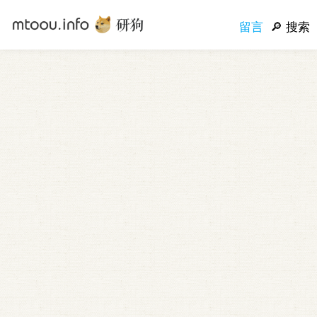
留言
搜索