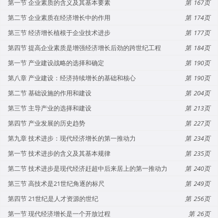
第一节 企业素质的含义及其基本要素
167
第二节 企业素质在经济增长中的作用
174
第三节 经济增长植根于企业技术进步
177
第四节 提高企业素质是增强经济增长后劲的跨世纪工程
184
第一节 产业建设战略的选择和确定
190
第八章 产业建设：经济持续增长的基础和核心
190
第二节 基础设施的作用和建设
204
第三节 主导产业的选择和建设
213
第四节 产业发展的历史趋势
227
第九章 技术进步：现代经济增长的第一推动力
234
第一节 技术进步的含义及其基本规律
235
第二节 技术进步是现代经济赶超中后来居上的第一推动力
240
第三节 高技术是21世纪角逐的标尺
249
第四节 21世纪是人才资源的世纪
256
第一节 现代经济增长是一个开放过程
26