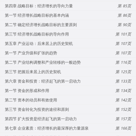
第四章 战略目标：经济增长的导向力量
85
第一节 经济增长战略目标的基本内涵
86
第二节 确定经济增长战略目标的主要原则
90
第三节 经济增长战略目标的导向作用
101
第五章 产业运动：后来居上的历史契机
107
第一节 产业升级和扩张的趋势
107
第二节 产业结构调整和产业转移的一般趋势
116
第三节 把握后来居上的历史契机
125
第六章 资金和投资：经济起飞的第一启动力
133
第一节 资金的形成和作用
134
第二节 资本的动员和有效使用
142
第三节 资金转化为投资的途径和原则
152
第四节 扩大投资是经济起飞的第一启动力
157
第七章 企业素质：经济增长的最深厚的力量源泉
166