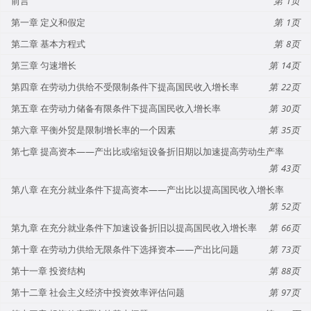
前言
1
第一章 定义和假定
1
第二章 基本方程式
8
第三章 匀速增长
14
第四章 在劳动力供给不受限制条件下提高国民收入增长率
22
第五章 在劳动力储备有限条件下提高国民收入增长率
30
第六章 平衡外贸是限制增长率的一个因素
35
第七章 提高资本——产出比或缩短设备折旧期以加速提高劳动生产率
43
第八章 在充分就业条件下提高资本——产出比以提高国民收入增长率
52
第九章 在充分就业条件下加速设备折旧以提高国民收入增长率
66
第十章 在劳动力供给无限条件下选择资本——产出比问题
73
第十一章 投资结构
88
第十二章 社会主义经济中投资效率评估问题
97