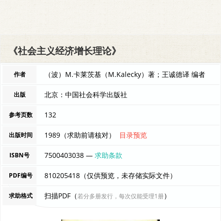
《社会主义经济增长理论》
（波）M.卡莱茨基（M.Kalecky）著；王诚德译 编者
作者
北京：中国社会科学出版社
出版
132
参考页数
1989（求助前请核对）
目录预览
出版时间
7500403038 —
求助条款
ISBN号
810205418（仅供预览，未存储实际文件）
PDF编号
扫描PDF（
）
求助格式
若分多册发行，每次仅能受理1册