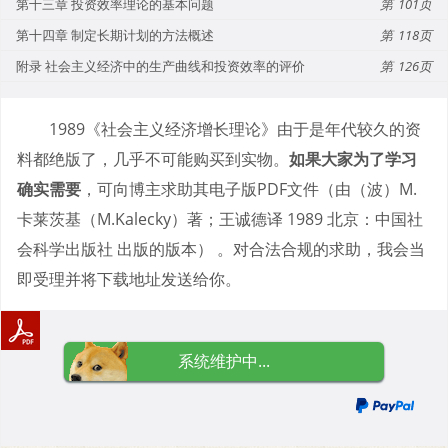
第十三章 投资效率理论的基本问题
101
第十四章 制定长期计划的方法概述
118
附录 社会主义经济中的生产曲线和投资效率的评价
126
1989《社会主义经济增长理论》由于是年代较久的资
料都绝版了，几乎不可能购买到实物。
如果大家为了学习
确实需要
，可向博主求助其电子版PDF文件（由（波）M.
卡莱茨基（M.Kalecky）著；王诚德译 1989 北京：中国社
会科学出版社 出版的版本） 。对合法合规的求助，我会当
即受理并将下载地址发送给你。
系统维护中...