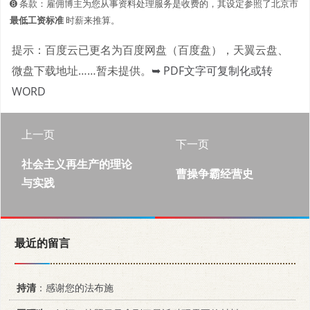
➑ 条款：雇佣博主为您从事资料处理服务是收费的，其设定参照了北京市
最低工资标准
时薪来推算。
提示：百度云已更名为百度网盘（百度盘），天翼云盘、
微盘下载地址……暂未提供。
➥ PDF文字可复制化或转
WORD
上一页
下一页
社会主义再生产的理论
曹操争霸经营史
与实践
最近的留言
持清
：感谢您的法布施