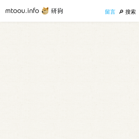
留言
搜索