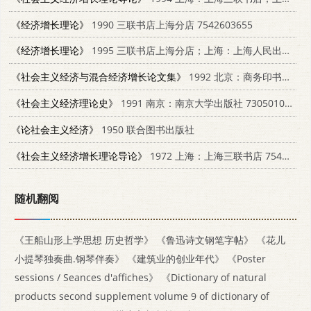
《经济增长理论》
1990 三联书店上海分店 7542603655
《经济增长理论》
1995 三联书店上海分店；上海：上海人民出版社 7208018677
《社会主义经济与混合经济增长论文集》
1992 北京：商务印书馆 7100006783
《社会主义经济理论史》
1991 南京：南京大学出版社 730501026X
《论社会主义经济》
1950 联合图书出版社
《社会主义经济增长理论导论》
1972 上海：上海三联书店 7542600516
随机翻阅
《王船山形上学思想 历史哲学》
《鲁迅诗文钢笔字帖》
《花儿
小提琴独奏曲.钢琴伴奏》
《建筑业的创业年代》
《Poster
sessions / Seances d'affiches》
《Dictionary of natural
products second supplement volume 9 of dictionary of