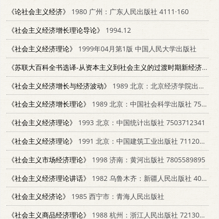
《论社会主义经济》
1980 广州：广东人民出版社 4111·160
《社会主义经济增长理论导论》
1994.12
《社会主义经济理论》
1999年04月第1版 中国人民大学出版社
《苏联大百科全书选译-从资本主义到社会主义的过渡时期新经济政策》
《社会主义经济增长与经济波动》
1989 北京：北京经济学院出版社 7563800875
《社会主义经济增长理论》
1989 北京：中国社会科学出版社 7500403038
《社会主义经济理论》
1993 北京：中国统计出版社 7503712341
《社会主义经济理论》
1991 北京：中国建筑工业出版社 7112013410
《社会主义市场经济理论》
1998 济南：黄河出版社 7805589895
《社会主义经济理论讲话》
1982 乌鲁木齐：新疆人民出版社 4098·5
《社会主义经济论》
1985 西宁市：青海人民出版社
《社会主义商品经济理论》
1988 杭州：浙江人民出版社 7213002171