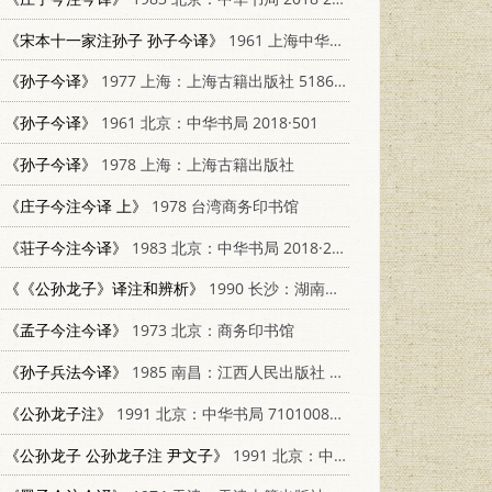
《宋本十一家注孙子 孙子今译》
1961 上海中华书局
《孙子今译》
1977 上海：上海古籍出版社 5186·3
《孙子今译》
1961 北京：中华书局 2018·501
《孙子今译》
1978 上海：上海古籍出版社
《庄子今注今译 上》
1978 台湾商务印书馆
《荘子今注今译》
1983 北京：中华书局 2018·220
《《公孙龙子》译注和辨析》
1990 长沙：湖南教育出版社 7535511694
《孟子今注今译》
1973 北京：商务印书馆
《孙子兵法今译》
1985 南昌：江西人民出版社 7210003745
《公孙龙子注》
1991 北京：中华书局 7101008941
《公孙龙子 公孙龙子注 尹文子》
1991 北京：中华书局 7101008941