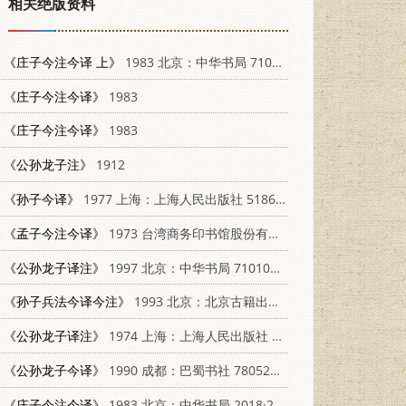
相关绝版资料
《庄子今注今译 上》
1983 北京：中华书局 7101003885
《庄子今注今译》
1983
《庄子今注今译》
1983
《公孙龙子注》
1912
《孙子今译》
1977 上海：上海人民出版社 5186·3
《孟子今注今译》
1973 台湾商务印书馆股份有限公司
《公孙龙子译注》
1997 北京：中华书局 7101015328
《孙子兵法今译今注》
1993 北京：北京古籍出版社 7530000721
《公孙龙子译注》
1974 上海：上海人民出版社 2171·55
《公孙龙子今译》
1990 成都：巴蜀书社 7805233160
《庄子今注今译》
1983 北京：中华书局 2018·200