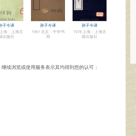
孙子今译
孙子今译
孙子今译
7 上海：上海古
1961 北京：中华书
1978 上海：上海古
籍出版社
局
籍出版社
，继续浏览或使用服务表示其均得到您的认可：