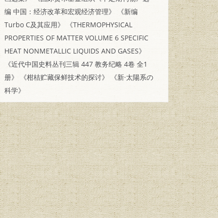
编 中国：经济改革和宏观经济管理》
《新编
Turbo C及其应用》
《THERMOPHYSICAL
PROPERTIES OF MATTER VOLUME 6 SPECIFIC
HEAT NONMETALLIC LIQUIDS AND GASES》
《近代中国史料丛刊三辑 447 教务纪略 4卷 全1
册》
《柑桔贮藏保鲜技术的探讨》
《新·太陽系の
科学》