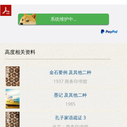
系统维护中...
高度相关资料
金石要例 及其他二种
1937 商务印书馆
墨记 及其他二种
1985
孔子家语疏证 3
北京：商务印书馆