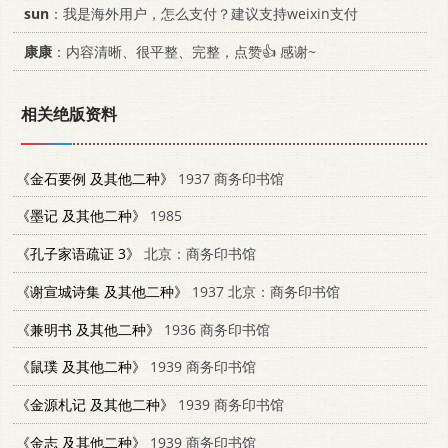
sun
：我是海外用户，怎么支付？建议支持weixin支付
康康
：内容清晰、很平整、完整，点赞👍 感谢~
相关绝版资料
《金石要例 及其他二种》
1937 商务印书馆
《墨记 及其他二种》
1985
《孔子家语疏证 3》
北京：商务印书馆
《谢宣城诗集 及其他二种》
1937 北京：商务印书馆
《兼明书 及其他二种》
1936 商务印书馆
《鼠璞 及其他二种》
1939 商务印书馆
《金源札记 及其他二种》
1939 商务印书馆
《金志 及其他二种》
1939 商务印书馆