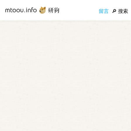
留言
搜索