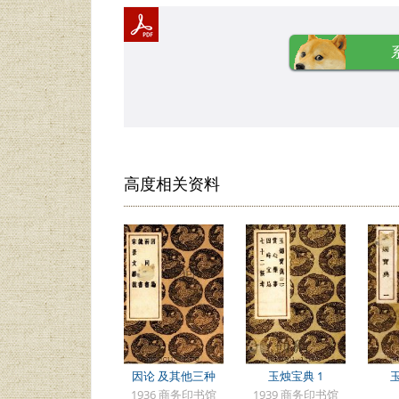
高度相关资料
因论 及其他三种
玉烛宝典 1
1936 商务印书馆
1939 商务印书馆