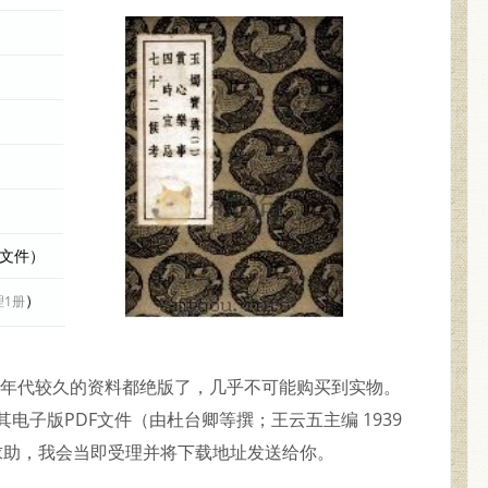
际文件）
）
理1册
由于是年代较久的资料都绝版了，几乎不可能购买到实物。
电子版PDF文件（由杜台卿等撰；王云五主编 1939
求助，我会当即受理并将下载地址发送给你。