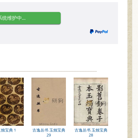
系统维护中...
玉烛宝典 1
古逸丛书 玉烛宝典
古逸丛书 玉烛宝典
29
28