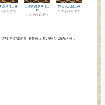
录 及其他三种
三辅黄图 及其他三
野记 及其他三种
种
37 商务印书馆
1936 商务印书馆
1936 商务印书馆
，继续浏览或使用服务表示其均得到您的认可：