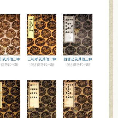
符 及其他三种
三礼考 及其他二种
西使记 及其他三种
39 商务印书馆
1936 商务印书馆
1936 商务印书馆