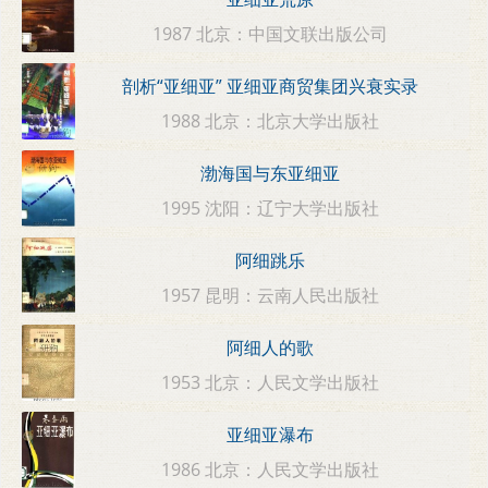
1987 北京：中国文联出版公司
剖析“亚细亚” 亚细亚商贸集团兴衰实录
1988 北京：北京大学出版社
渤海国与东亚细亚
1995 沈阳：辽宁大学出版社
阿细跳乐
1957 昆明：云南人民出版社
阿细人的歌
1953 北京：人民文学出版社
亚细亚瀑布
1986 北京：人民文学出版社