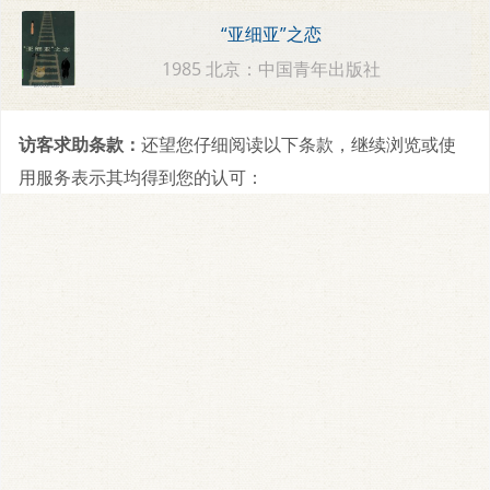
“亚细亚”之恋
1985 北京：中国青年出版社
访客求助条款：
还望您仔细阅读以下条款，继续浏览或使
用服务表示其均得到您的认可：