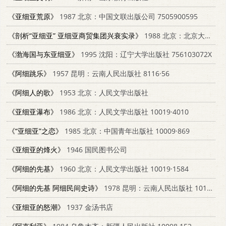
《亚细亚荒原》
1987 北京：中国文联出版公司 7505900595
《剖析“亚细亚” 亚细亚商贸集团兴衰实录》
1988 北京：北京大学出版社 7301039212
《渤海国与东亚细亚》
1995 沈阳：辽宁大学出版社 756103072X
《阿细跳乐》
1957 昆明：云南人民出版社 8116·56
《阿细人的歌》
1953 北京：人民文学出版社
《亚细亚瀑布》
1986 北京：人民文学出版社 10019·4010
《“亚细亚”之恋》
1985 北京：中国青年出版社 10009·869
《亚细亚的烽火》
1946 国民图书公司
《阿细的先基》
1960 北京：人民文学出版社 10019·1584
《阿细的先基 阿细民间史诗》
1978 昆明：云南人民出版社 10116·724
《亚细亚的怒潮》
1937 金汤书店