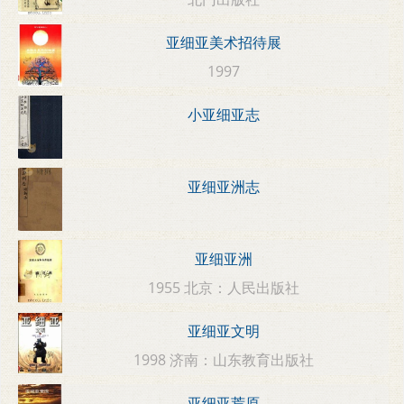
亚细亚美术招待展
1997
小亚细亚志
亚细亚洲志
亚细亚洲
1955 北京：人民出版社
亚细亚文明
1998 济南：山东教育出版社
亚细亚荒原