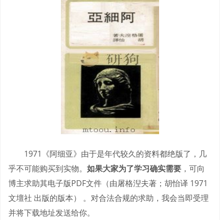
1971《阿细亚》由于是年代较久的资料都绝版了，几
乎不可能购买到实物。
如果大家为了学习确实需要
，可向
博主求助其电子版PDF文件（由屠格湼夫著；胡怡译 1971
文壇社 出版的版本） 。对合法合规的求助，我会当即受理
并将下载地址发送给你。