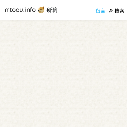
留言
搜索