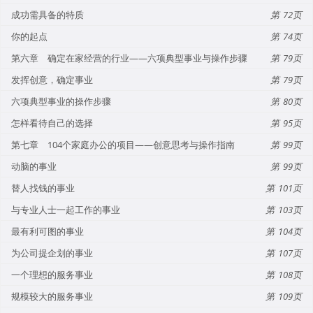
成功需具备的特质
72
你的起点
74
第六章 确定在家经营的行业——六项典型事业与操作步骤
79
发挥创意，确定事业
79
六项典型事业的操作步骤
80
怎样看待自己的选择
95
第七章 104个家庭办公的项目——创意思考与操作指南
99
动脑的事业
99
替人找钱的事业
101
与专业人士一起工作的事业
103
最有利可图的事业
104
为公司提企划的事业
107
一个理想的服务事业
108
规模较大的服务事业
109