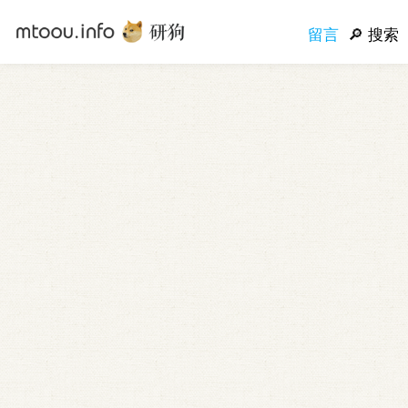
留言
搜索