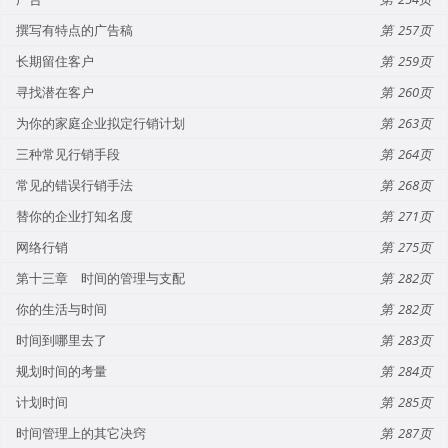
撰写有特点的广告稿
257
长期留住客户
259
寻找潜在客户
260
为你的家庭企业拟定行销计划
263
三种常见行销手段
264
常见的错误行销手法
268
替你的企业打知名度
271
网络行销
275
第十三章 时间的管理与支配
282
你的生活与时间
282
时间到哪里去了
283
规划时间的考量
284
计划时间
285
时间管理上的其它决窍
287