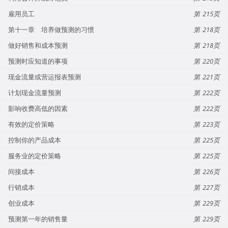
雇用员工
215
第十一章 培养做预测的习惯
218
做好销售和成本预测
218
预测时应知道的事项
220
现金流量或营运报表预测
221
计划现金流量预测
222
影响收费高低的因素
222
有效的定价策略
223
控制你的产品成本
225
服务业的定价策略
225
间接成本
226
行销成本
227
创业成本
229
预测第一年的销售量
229