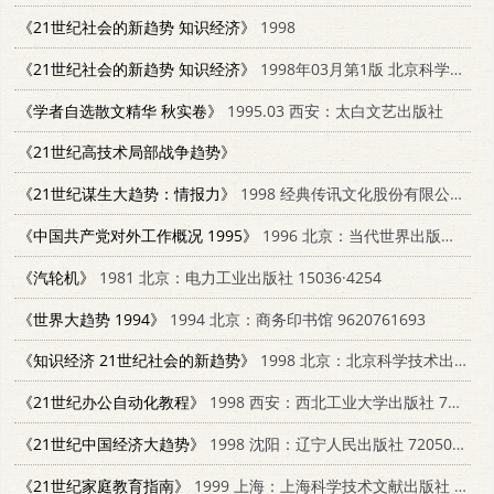
《21世纪社会的新趋势 知识经济》
1998
《21世纪社会的新趋势 知识经济》
1998年03月第1版 北京科学技术出版社
《学者自选散文精华 秋实卷》
1995.03 西安：太白文艺出版社
《21世纪高技术局部战争趋势》
《21世纪谋生大趋势：情报力》
1998 经典传讯文化股份有限公司 9578302010
《中国共产党对外工作概况 1995》
1996 北京：当代世界出版社 780115049X
《汽轮机》
1981 北京：电力工业出版社 15036·4254
《世界大趋势 1994》
1994 北京：商务印书馆 9620761693
《知识经济 21世纪社会的新趋势》
1998 北京：北京科学技术出版社 7530420747
《21世纪办公自动化教程》
1998 西安：西北工业大学出版社 7561210698
《21世纪中国经济大趋势》
1998 沈阳：辽宁人民出版社 7205041694
《21世纪家庭教育指南》
1999 上海：上海科学技术文献出版社 7543914034