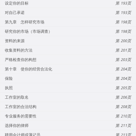
设定你的目标
193
对自己承诺
193
第九章 怎样研究市场
198
研究你的市场（市场调查）
198
资料的来源
200
收集资料的方法
201
严格检查你的构想
203
第十章 使你的经营合法化
204
保险
204
执照
205
工作室的取名
206
工作室的合法结构
208
专业服务的需要性
210
选择你的律师
211
聘用会计师或薄记员
213