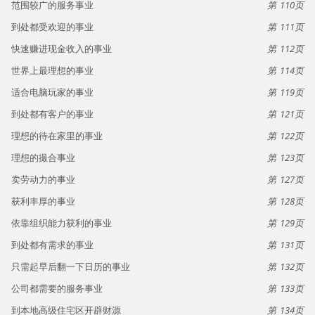
范围较广的服务事业
110
到处都受欢迎的事业
111
快速赚进现金收入的事业
112
世界上最理想的事业
114
适合电脑玩家的事业
119
到处都有客户的事业
121
理想的待在家里的事业
122
理想的撮合事业
123
卖劳动力的事业
127
获利丰厚的事业
128
依靠组织能力获利的事业
129
到处都有需求的事业
131
只需起早后翻一下日历的事业
132
公司都需要的服务事业
133
到本地高级住宅区开辟财源
134