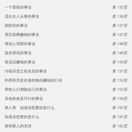
一个冒险的事业
135
适合女人从事的事业
136
国际性的事业
137
用互联网赚钱的事业
147
替别人理财的事业
148
提供资讯的事业
149
靠说话赚钱的事业
150
付钱买货之前先卖的事业
151
利用有历史价值的物品赚钱的行业
153
帮助人们测验自己的事业
153
其他有效及可行的事业
154
第八章 知道你想要的是什么
191
知道你想要的是什么
191
获得家人的支持
192