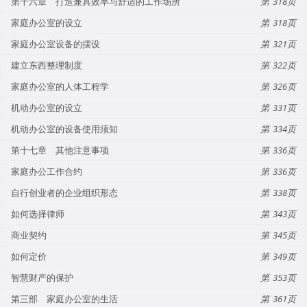
第十六章 打造兼具效率与舒适的工作场所
318
家庭办公室的设立
318
家庭办公室设备的摆设
321
建立东西整理制度
322
家庭办公室的人体工程学
326
机动办公室的设立
331
机动办公室的设备使用须知
334
第十七章 其他注意事项
336
家庭办公工作合约
336
自行创业者的企业组织形态
338
如何选择律师
343
商业契约
345
如何定价
349
智慧财产的保护
353
第三部 家庭办公室的生活
361