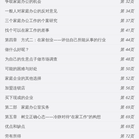
争取家庭办公的机会
32
一般人对家庭办公的反对意见
34
三个家庭办公工作的个案研究
37
找个可以在家工作的差事
41
第四章 方式二：在家创业——评估自己所能从事的行业
44
做什么好呢？
44
为自己的生意点子做市场调查
48
可能的困难与好处
50
家庭企业的其他选择
52
加盟连锁店
56
买下现成的企业
62
第二部 家庭办公室实务
69
第五章 树立正确心态——冷静对待“在家工作”的构想
69
优点和缺点
69
劳有所得
72