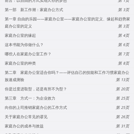
前言：以自由的方式实现久存的梦想
1
第一部 新工作潮：家庭办公方式
3
第一章 自由的乐园——家庭办公室——家庭办公室的定义、缘起和趋势家
庭办公室的定义
3
家庭办公室的缘起
4
这本书能为你做什么？
6
哪些人在家庭办公室工作？
7
家庭办公室的种类
8
第二章 家庭办公室适合你吗？——评估自己的技能和工作习惯家庭办公
族速成测验
13
你是过度进取型，还是有所不为型？
20
第三章 方式一：为企业效力
25
向你的上司推销家庭办公的工作方式
25
关于家庭办公常见的谬见
26
家庭办公的成本与效益
31