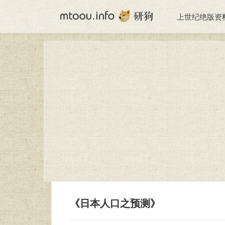
上世纪绝版资
《日本人口之预测》