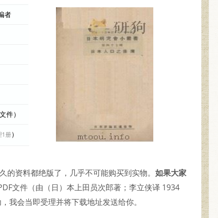
编者
际文件）
）
理1册
较久的资料都绝版了，几乎不可能购买到实物。
如果大家
DF文件（由（日）本上田员次郎著；李立侠译 1934
助，我会当即受理并将下载地址发送给你。