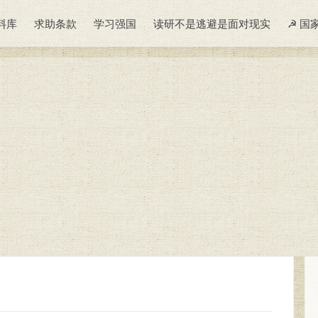
料库
求助条款
学习强国
读研不是逃避是面对现实
☭ 国