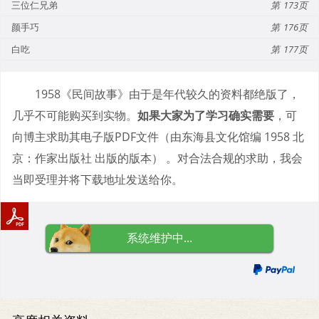
三位仁兄弟
173
颜手巧
176
白吃
177
1958《民间故事》由于是年代较久的资料都绝版了，
几乎不可能购买到实物。
如果大家为了学习确实需要
，可
向博主求助其电子版PDF文件（由东海县文化馆编 1958 北
京：作家出版社 出版的版本） 。对合法合规的求助，我会
当即受理并将下载地址发送给你。
系统维护中...