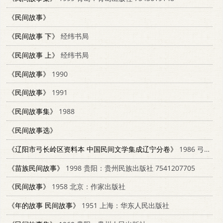
《民间故事》
《民间故事 下》
经纬书局
《民间故事 上》
经纬书局
《民间故事》
1990
《民间故事》
1991
《民间故事集》
1988
《民间故事选》
《辽阳市弓长岭区资料本 中国民间文学集成辽宁分卷》
1986 弓长岭三集成编委员会
《苗族民间故事》
1998 贵阳：贵州民族出版社 7541207705
《民间故事》
1958 北京：作家出版社
《年的故事 民间故事》
1951 上海：华东人民出版社