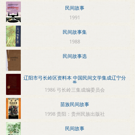
民间故事
1991
民间故事集
1988
民间故事选
辽阳市弓长岭区资料本 中国民间文学集成辽宁分
卷
1986 弓长岭三集成编委员会
苗族民间故事
1998 贵阳：贵州民族出版社
民间故事