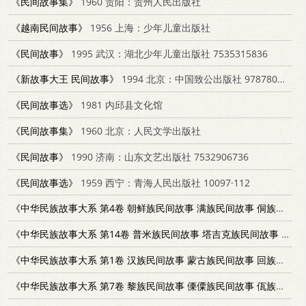
《民间故事集》
1960 贵阳：贵州人民出版社
《越南民间故事》
1956 上海：少年儿童出版社
《民间故事》
1995 武汉：湖北少年儿童出版社 7535315836
《新故事大王 民间故事》
1994 北京：中国致公出版社 9787800960854
《民间故事选》
1981 内邱县文化馆
《民间故事集》
1960 北京：人民文学出版社
《民间故事》
1990 济南：山东文艺出版社 7532906736
《民间故事选》
1959 西宁：青海人民出版社 10097·112
《中华民族故事大系 第4卷 朝鲜族民间故事 满族民间故事 侗族民间故事》
《中华民族故事大系 第14卷 普米族民间故事 塔吉克族民间故事 怒族民间故事 乌孜别克族民间故事 俄罗斯族民间故事 鄂温克族民间故事》
《中华民族故事大系 第1卷 汉族民间故事 蒙古族民间故事 回族民间故事》
《中华民族故事大系 第7卷 黎族民间故事 傈僳族民间故事 佤族民间故事》