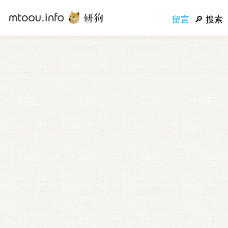
留言
搜索