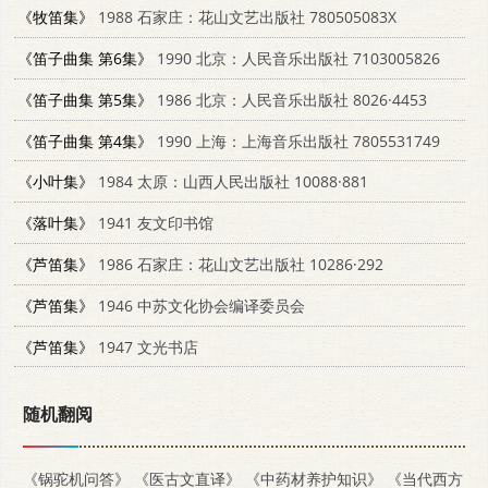
《牧笛集》
1988 石家庄：花山文艺出版社 780505083X
《笛子曲集 第6集》
1990 北京：人民音乐出版社 7103005826
《笛子曲集 第5集》
1986 北京：人民音乐出版社 8026·4453
《笛子曲集 第4集》
1990 上海：上海音乐出版社 7805531749
《小叶集》
1984 太原：山西人民出版社 10088·881
《落叶集》
1941 友文印书馆
《芦笛集》
1986 石家庄：花山文艺出版社 10286·292
《芦笛集》
1946 中苏文化协会编译委员会
《芦笛集》
1947 文光书店
随机翻阅
《锅驼机问答》
《医古文直译》
《中药材养护知识》
《当代西方