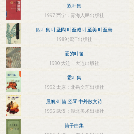
双叶集
1997 西宁：青海人民出版社
四叶集 叶圣陶 叶至诚 叶至美 叶至善
1989 漓江出版社
爱的叶笛
1990 大连：大连出版社
霜叶集
1992 太原：北岳文艺出版社
晨帆·叶笛·竖琴 中外散文诗
1996 武汉：湖北美术出版社
笛子曲集