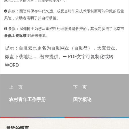
就包含上下册内容，而非分多本发行。
➐ 条款：因资料保存年代久远、或受当时印刷技术限制而可能导致的质量
风险，求助者需明了并自行承担。
➑ 条款：雇佣博主为您从事资料处理服务是收费的，其设定参照了北京市
最低工资标准
时薪来推算。
提示：百度云已更名为百度网盘（百度盘），天翼云盘、
微盘下载地址……暂未提供。
➥ PDF文字可复制化或转
WORD
上一页
下一页
农村青年工作手册
国学概论
最近的留言