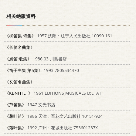
相关绝版资料
《柳笛集 诗集》
1957 沈阳：辽宁人民出版社 10090.161
《长笛名曲集》
《風笛:歌集》
1986.03 川島書店
《笛子曲集 第5集》
1993 7805534470
《长笛名曲集》
《KBNHTET》
1961 EDITIONS MUSICALS D;ETAT
《芦笛集》
1947 文光书店
《葱叶笛》
1986 天津：百花文艺出版社 10151·924
《落叶集》
1992 广州：花城出版社 753601237X