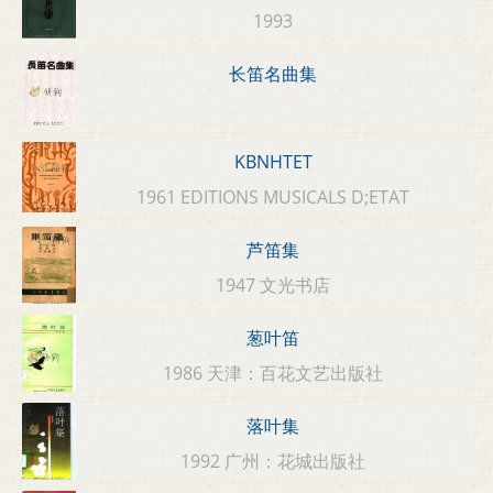
1993
长笛名曲集
KBNHTET
1961 EDITIONS MUSICALS D;ETAT
芦笛集
1947 文光书店
葱叶笛
1986 天津：百花文艺出版社
落叶集
1992 广州：花城出版社