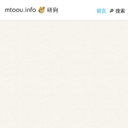
留言
搜索