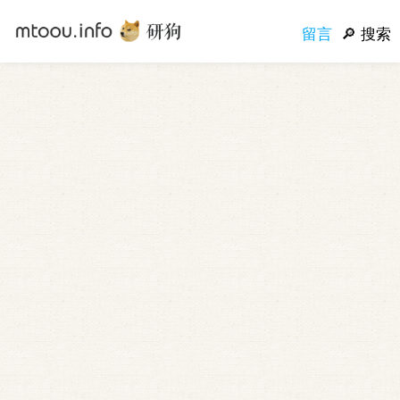
留言
搜索