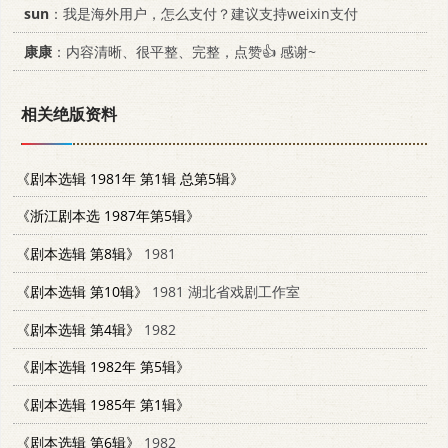
sun
：我是海外用户，怎么支付？建议支持weixin支付
康康
：内容清晰、很平整、完整，点赞👍 感谢~
相关绝版资料
《剧本选辑 1981年 第1辑 总第5辑》
《浙江剧本选 1987年第5辑》
《剧本选辑 第8辑》
1981
《剧本选辑 第10辑》
1981 湖北省戏剧工作室
《剧本选辑 第4辑》
1982
《剧本选辑 1982年 第5辑》
《剧本选辑 1985年 第1辑》
《剧本选辑 第6辑》
1982