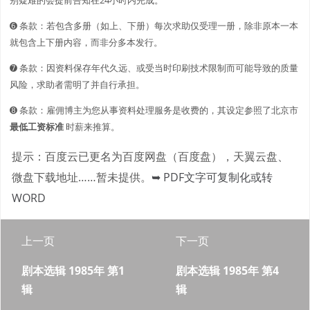
➏ 条款：若包含多册（如上、下册）每次求助仅受理一册，除非原本一本
就包含上下册内容，而非分多本发行。
➐ 条款：因资料保存年代久远、或受当时印刷技术限制而可能导致的质量
风险，求助者需明了并自行承担。
➑ 条款：雇佣博主为您从事资料处理服务是收费的，其设定参照了北京市
最低工资标准
时薪来推算。
提示：百度云已更名为百度网盘（百度盘），天翼云盘、
微盘下载地址……暂未提供。
➥ PDF文字可复制化或转
WORD
上一页
下一页
剧本选辑 1985年 第1
剧本选辑 1985年 第4
辑
辑