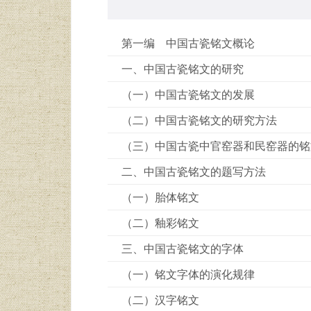
第一编 中国古瓷铭文概论
一、中国古瓷铭文的研究
（一）中国古瓷铭文的发展
（二）中国古瓷铭文的研究方法
（三）中国古瓷中官窑器和民窑器的铭
二、中国古瓷铭文的题写方法
（一）胎体铭文
（二）釉彩铭文
三、中国古瓷铭文的字体
（一）铭文字体的演化规律
（二）汉字铭文