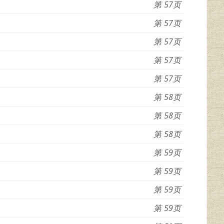
57
57
57
57
57
58
58
58
59
59
59
59