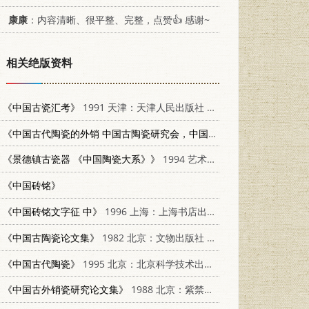
康康
：内容清晰、很平整、完整，点赞👍 感谢~
相关绝版资料
《中国古瓷汇考》
1991 天津：天津人民出版社 7201008412
《中国古代陶瓷的外销 中国古陶瓷研究会，中国古外销陶瓷研究会1987年晋江年会论文集》
《景德镇古瓷器 《中国陶瓷大系》》
1994 艺术家出版社
《中国砖铭》
《中国砖铭文字征 中》
1996 上海：上海书店出版社 7805129207
《中国古陶瓷论文集》
1982 北京：文物出版社 11068·1091
《中国古代陶瓷》
1995 北京：北京科学技术出版社 7530416723
《中国古外销瓷研究论文集》
1988 北京：紫禁城出版社 7800470474