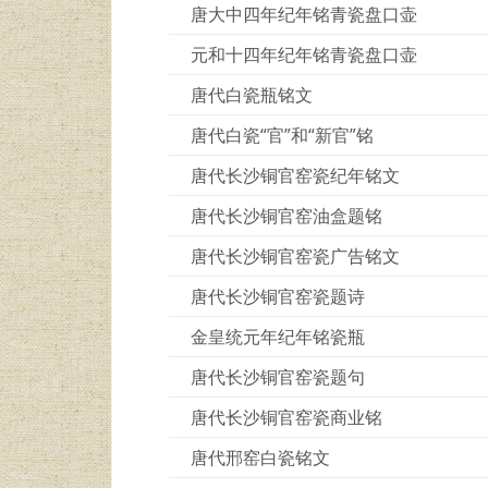
唐大中四年纪年铭青瓷盘口壶
元和十四年纪年铭青瓷盘口壶
唐代白瓷瓶铭文
唐代白瓷“官”和“新官”铭
唐代长沙铜官窑瓷纪年铭文
唐代长沙铜官窑油盒题铭
唐代长沙铜官窑瓷广告铭文
唐代长沙铜官窑瓷题诗
金皇统元年纪年铭瓷瓶
唐代长沙铜官窑瓷题句
唐代长沙铜官窑瓷商业铭
唐代邢窑白瓷铭文