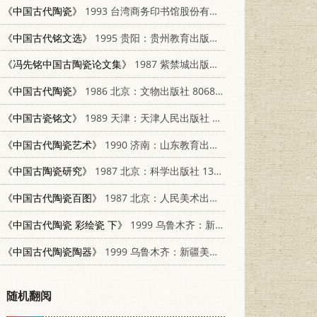
《中国古代陶瓷》
1993 台湾商务印书馆股份有限公司 9570507977
《中国古代铭文选》
1995 贵阳：贵州教育出版社 7805837252
《冯先铭中国古陶瓷论文集》
1987 紫禁城出版社，雨木出版社 9623210019
《中国古代陶瓷》
1986 北京：文物出版社 8068·1473
《中国古瓷铭文》
1989 天津：天津人民出版社 7201004549
《中国古代陶瓷艺术》
1990 济南：山东教育出版社 7532810631
《中国古陶瓷研究》
1987 北京：科学出版社 13031·3948
《中国古代陶瓷百图》
1987 北京：人民美术出版社 8027·9412
《中国古代陶瓷 彩绘瓷 下》
1999 乌鲁木齐：新疆美术摄影出版社 7805477884
《中国古代陶瓷陶器》
1999 乌鲁木齐：新疆美术摄影出版社 7805477884
随机翻阅