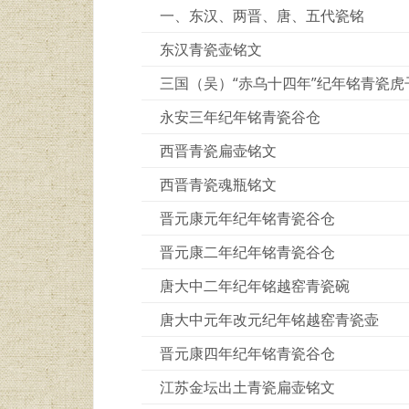
一、东汉、两晋、唐、五代瓷铭
东汉青瓷壶铭文
三国（吴）“赤乌十四年”纪年铭青瓷
永安三年纪年铭青瓷谷仓
西晋青瓷扁壶铭文
西晋青瓷魂瓶铭文
晋元康元年纪年铭青瓷谷仓
晋元康二年纪年铭青瓷谷仓
唐大中二年纪年铭越窑青瓷碗
唐大中元年改元纪年铭越窑青瓷壶
晋元康四年纪年铭青瓷谷仓
江苏金坛出土青瓷扁壶铭文