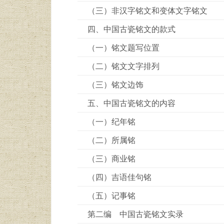
（三）非汉字铭文和变体文字铭文
四、中国古瓷铭文的款式
（一）铭文题写位置
（二）铭文文字排列
（三）铭文边饰
五、中国古瓷铭文的内容
（一）纪年铭
（二）所属铭
（三）商业铭
（四）吉语佳句铭
（五）记事铭
第二编 中国古瓷铭文实录