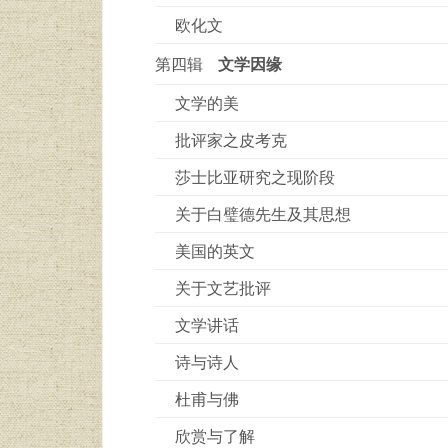
欧化文
第四辑
文学因缘
文学的美
批评家之皮考克
莎士比亚研究之现阶段
关于白璧德先生及其思想
美国的英文
关于文艺批评
文学讲话
诗与诗人
杜甫与佛
欣赏与了解