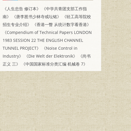
《人生忠告 修订本》
《中学共青团支部工作指
南》
《唐李邕书少林寺戒坛铭》
《轻工高等院校
招生专业介绍》
《香港一瞥 从统计数字看香港》
《Compendium of Technical Papers LONDON
1983 SESSION 22 THE ENGLISH CHANNEL
TUNNEL PROJECT》
《Noise Control in
Industry》
《Die Welt der Elektronik》
《尚书
正义 三》
《中国国家标准分类汇编 机械卷 7》