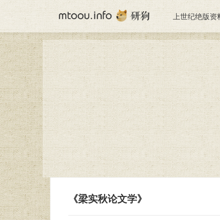
上世纪绝版资
《梁实秋论文学》