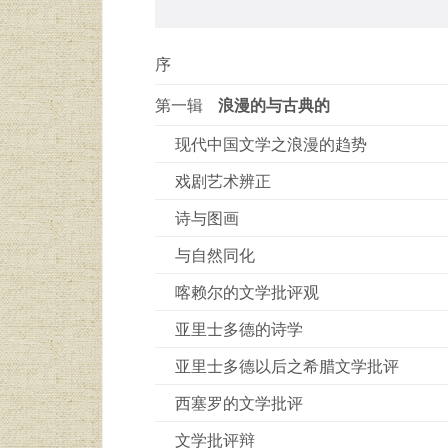
序
第一辑
浪漫的与古典的
现代中国文学之浪漫的趋势
戏剧艺术辨正
诗与图画
与自然同化
喀赖尔的文学批评观
亚里士多德的诗学
亚里士多德以后之希腊文学批评
西塞罗的文学批评
文学批评辩