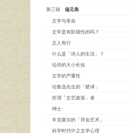
第三辑
偏见集
文学与革命
文学是有阶级性的吗？
文人有行
什么是「诗人的生活」？
论诗的大小长短
文学的严重性
论鲁迅先生的「硬译」
所谓「文艺政策」者
绅士
辛克莱尔的「拜金艺术」
科学时代中之文学心理