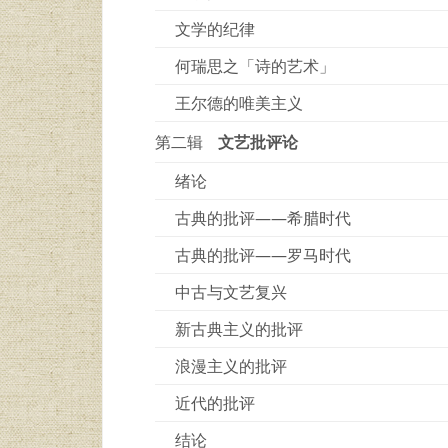
文学的纪律
何瑞思之「诗的艺术」
王尔德的唯美主义
第二辑
文艺批评论
绪论
古典的批评——希腊时代
古典的批评——罗马时代
中古与文艺复兴
新古典主义的批评
浪漫主义的批评
近代的批评
结论