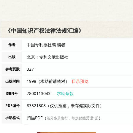
《中国知识产权法律法规汇编》
中国专利报社编 编者
作者
北京：专利文献出版社
出版
327
参考页数
1998（求助前请核对）
目录预览
出版时间
7800113043 —
求助条款
ISBN号
83521308（仅供预览，未存储实际文件）
PDF编号
扫描PDF（
）
求助格式
若分多册发行，每次仅能受理1册