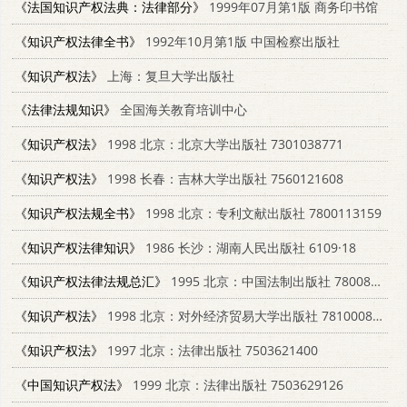
《法国知识产权法典：法律部分》
1999年07月第1版 商务印书馆
《知识产权法律全书》
1992年10月第1版 中国检察出版社
《知识产权法》
上海：复旦大学出版社
《法律法规知识》
全国海关教育培训中心
《知识产权法》
1998 北京：北京大学出版社 7301038771
《知识产权法》
1998 长春：吉林大学出版社 7560121608
《知识产权法规全书》
1998 北京：专利文献出版社 7800113159
《知识产权法律知识》
1986 长沙：湖南人民出版社 6109·18
《知识产权法律法规总汇》
1995 北京：中国法制出版社 7800832066
《知识产权法》
1998 北京：对外经济贸易大学出版社 7810008463
《知识产权法》
1997 北京：法律出版社 7503621400
《中国知识产权法》
1999 北京：法律出版社 7503629126