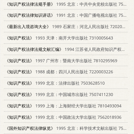
《知识产权法律法规手册》
1995 北京：中共中央党校出版社 7503512318
《知识产权法律知识讲话》
1991 北京：中国广播电视出版社 7504310646
《最新出入境咨询大全》
1989 石家庄：河北人民出版社 7202005557
《知识产权法》
1993 天津：南开大学出版社 7310005643
《知识产权法律法规文献汇编》
1994 江苏省人民政府知识产权办公会议办公室
《知识产权法》
1997 广州市：暨南大学出版社 7810295969
《知识产权法》
1988 成都：四川人民出版社 7220003226
《知识产权法》
1999 北京：法律出版社 7503628510
《知识产权法》
1999 北京：中国城市出版社 7507411230
《知识产权法》
1999 上海：上海财经大学出版社 7810493094
《知识产权法》
1999 北京：中国政法大学出版社 7562018936
《国外知识产权法律纵览》
1995 北京：科学技术文献出版社 7502325492