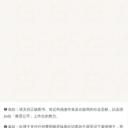
➊️ 条款：请支持正版图书。肯定和感激作者及出版商的社会贡献，以及国
Jia在「教育公平」上作出的努力。
➋️️ 条款：向博主支付任何费用都意味着在访客的主观意识下雇佣博主，形