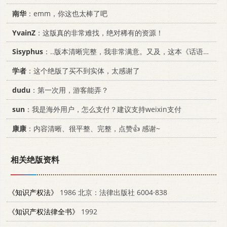
南华
：emm，你这也太棒了吧
YvainZ
：这版真的非常难找，绝对稀有的资源！
Sisyphus
：..版本清晰完整，我非常满意。又及，这本《话语的真相》...
学者
：这个绝版了买不到实体，太感谢了
dudu
：第一次用，游客能弄？
sun
：我是海外用户，怎么支付？建议支持weixin支付
康康
：内容清晰、很平整、完整，点赞👍 感谢~
相关绝版资料
《知识产权法》
1986 北京：法律出版社 6004·838
《知识产权法律全书》
1992