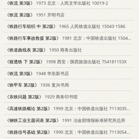
《铁流 第3版》
1973 北京：人民文学出版社 10019·2
《铁流 第2版》
1951 开明书店
《铁路行车组织 中 第2版》
1965 人民铁道出版社 15043·1586
《铁路行车事故救援 第2版》
1981 北京：中国铁道出版社 15043·5225
《铁道曲线表 第2版》
1950 商务出版社
《狠透铁 下 第2版》
1998 西安：陕西旅游出版社 754181153X
《铁流 第3版》
1948 华东新书店
《铁甲车 第2版》
1936 复兴书局
《东铁问题 第2版》
1929 商务印书馆
《高速铁路概论 第2版》
1999 北京：中国铁道出版社 7113035035
《钢铁工业主题词表 第2版》
1991 冶金部情报标准研究所总所
《铁路信号基础 第2版》
1990 北京：中国铁道出版社 7113054501