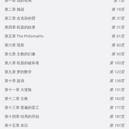
第一章 我的苍鹰
1
第二章 挑战
19
第三章 吉克孙的臂
37
第四章 机器的奴隶
51
第五章 The Philomaths
61
第六章 现形
83
第七章 主教的幻像
93
第八章 机器的破坏者
103
第九章 梦的数学
123
第十章 旋涡
139
第十一章 大冒险
151
第十二章 主教
163
第十三章 普遍的罢工
177
第十四章 结局的开始
187
第十五章 末日
197