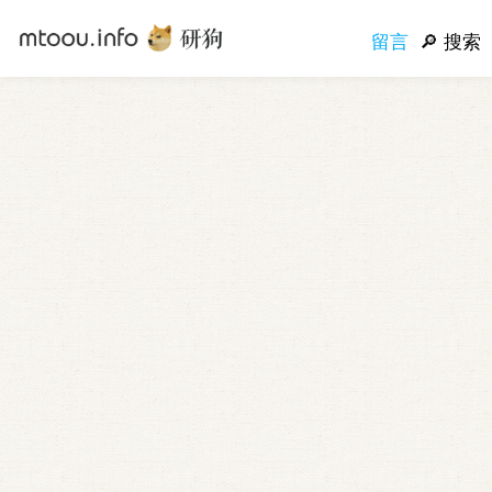
留言
搜索