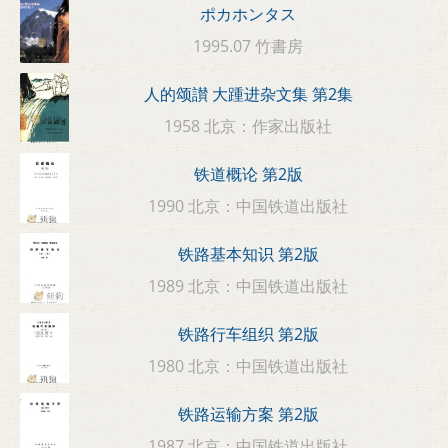
ポカホンタス
1995.07 竹書房
人的颂讃 大踵进杂文集 第2集
1958 北京：作家出版社
铁道概论 第2版
1990 北京：中国铁道出版社
铁路基本知识 第2版
1989 北京：中国铁道出版社
铁路行车组织 第2版
1980 北京：中国铁道出版社
铁路运输方案 第2版
1987 北京：中国铁道出版社