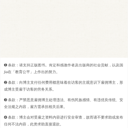
➊️ 条款：请支持正版图书。肯定和感激作者及出版商的社会贡献，以及国
Jia在「教育公平」上作出的努力。
➋️️ 条款：向博主支付任何费用都意味着在访客的主观意识下雇佣博主，形
成博主受雇于访客的劳务关系。
➌ 条款：严禁恶意雇佣博主处理违法、有伤民族感情、有违优良传统、安
全法规之内容，雇方需承担相关后果。
➍ 条款：博主会对受雇之资料内容进行安全审查，故而请不要求助或发布
任何不法内容，此类求助直接退款。