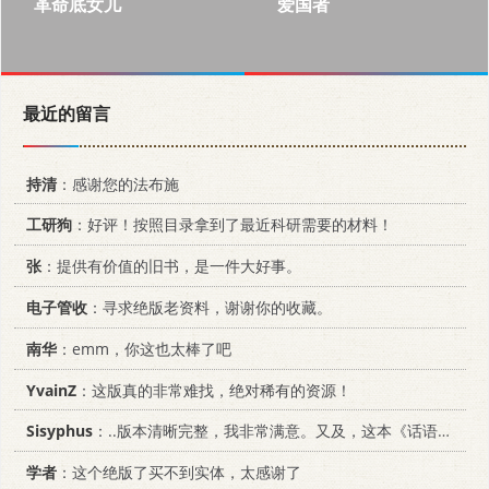
革命底女儿
爱国者
最近的留言
持清
：感谢您的法布施
工研狗
：好评！按照目录拿到了最近科研需要的材料！
张
：提供有价值的旧书，是一件大好事。
电子管收
：寻求绝版老资料，谢谢你的收藏。
南华
：emm，你这也太棒了吧
YvainZ
：这版真的非常难找，绝对稀有的资源！
Sisyphus
：..版本清晰完整，我非常满意。又及，这本《话语的真相》...
学者
：这个绝版了买不到实体，太感谢了