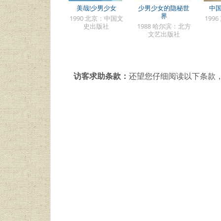
美哉!少男少女
少男少女的隐秘世
中
界
1990 北京：中国文
199
史出版社
1988 哈尔滨：北方
文艺出版社
访客求助条款：
还望您仔细阅读以下条款