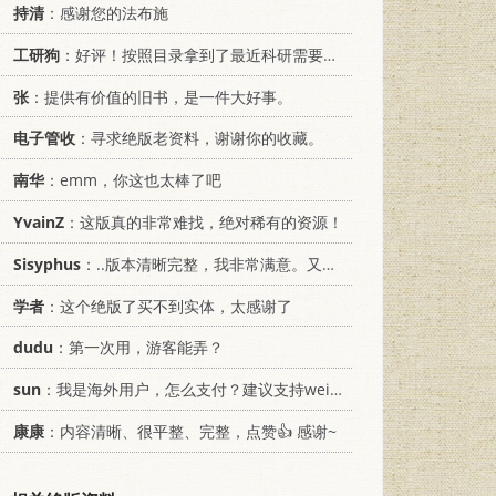
持清
：感谢您的法布施
工研狗
：好评！按照目录拿到了最近科研需要的材料！
张
：提供有价值的旧书，是一件大好事。
电子管收
：寻求绝版老资料，谢谢你的收藏。
南华
：emm，你这也太棒了吧
YvainZ
：这版真的非常难找，绝对稀有的资源！
Sisyphus
：..版本清晰完整，我非常满意。又及，这本《话语的真相》...
学者
：这个绝版了买不到实体，太感谢了
dudu
：第一次用，游客能弄？
sun
：我是海外用户，怎么支付？建议支持weixin支付
康康
：内容清晰、很平整、完整，点赞👍 感谢~