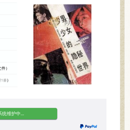
文件）
）
理1册
系统维护中...