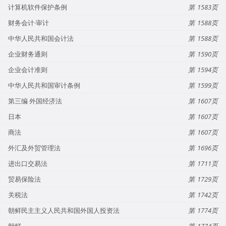
计算机软件保护条例
1583
财务会计·审计
1588
中华人民共和国会计法
1588
企业财务通则
1590
企业会计准则
1594
中华人民共和国审计条例
1599
第三编 外国经济法
1607
日本
1607
商法
1607
外汇及外贸管理法
1696
进出口交易法
1711
贸易保险法
1729
关税法
1742
朝鲜民主主义人民共和国外国人投资法
1774
朝鲜
1774