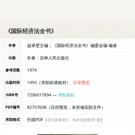
《国际经济法全书》
赵承壁主编；《国际经济法全书》编委会编 编者
作者
长春：吉林人民出版社
出版
1979
参考页数
1993（求助前请核对）
目录预览
出版时间
7206017894 —
求助条款
ISBN号
82757608（仅供预览，未存储实际文件）
PDF编号
扫描PDF（
）
求助格式
若分多册发行，每次仅能受理1册