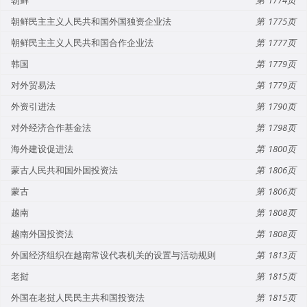
朝鲜民主主义人民共和国外国独资企业法
1775
朝鲜民主主义人民共和国合作企业法
1777
韩国
1779
对外贸易法
1779
外资引进法
1790
对外经济合作基金法
1798
海外建设促进法
1800
蒙古人民共和国外国投资法
1806
蒙古
1806
越南
1808
越南外国投资法
1808
外国经济组织在越南常设代表机关的设置与活动规则
1813
老挝
1815
外国在老挝人民民主共和国投资法
1815