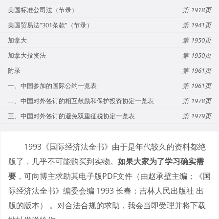
美国标准公司法（节录）
1918
美国贸易法“301条款”（节录）
1941
加拿大
1950
加拿大投资法
1950
附录
1961
一、中国参加的国际公约一览表
1961
二、中国对外签订的相互鼓励和保护投资协定一览表
1978
三、中国对外签订的避免双重征税协定一览表
1979
1993《国际经济法全书》由于是年代较久的资料都绝
版了，几乎不可能购买到实物。
如果大家为了学习确实需
要
，可向博主求助其电子版PDF文件（由赵承壁主编；《国
际经济法全书》编委会编 1993 长春：吉林人民出版社 出
版的版本） 。对合法合规的求助，我会当即受理并将下载