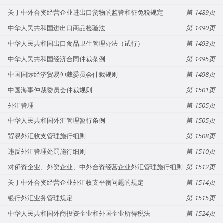
关于中外合资经营企业进出口货物的监管和征免税规定
1489
中华人民共和国进出口商品检验法
1490
中华人民共和国出口食品卫生管理办法（试行）
1493
中华人民共和国经济合同仲裁条例
1495
中国国际经济贸易仲裁委员会仲裁规则
1498
中国海事仲裁委员会仲裁规则
1501
外汇管理
1505
中华人民共和国外汇管理暂行条例
1505
贸易外汇收支管理施行细则
1508
违反外汇管理处罚施行细则
1510
对侨资企业、外资企业、中外合资经营企业外汇管理施行细则
1512
关于中外合资经营企业外汇收支平衡问题的规定
1514
银行外汇业务管理规定
1515
中华人民共和国外商投资企业和外国企业所得税法
1524