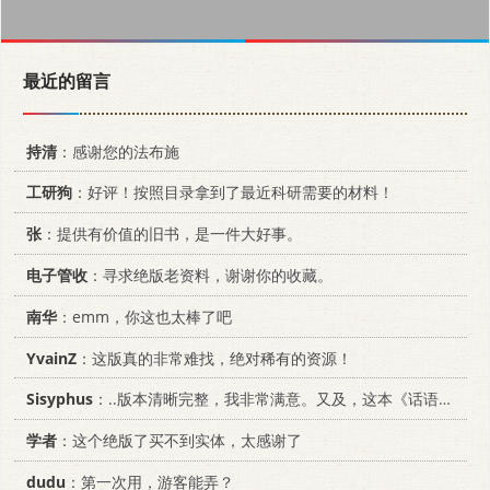
最近的留言
持清
：感谢您的法布施
工研狗
：好评！按照目录拿到了最近科研需要的材料！
张
：提供有价值的旧书，是一件大好事。
电子管收
：寻求绝版老资料，谢谢你的收藏。
南华
：emm，你这也太棒了吧
YvainZ
：这版真的非常难找，绝对稀有的资源！
Sisyphus
：..版本清晰完整，我非常满意。又及，这本《话语的真相》...
学者
：这个绝版了买不到实体，太感谢了
dudu
：第一次用，游客能弄？