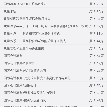
国际标准（ISO9000系列标准）
1125
质量术语
1125
质量管理和质量保证标准选用指南
1128
质量体系——设计／研制、制造、安装和服务的质量保证模式
1132
质量体系——制造和安装的质量保证模式
1138
质量体系——最终检验和试验的质量保证模式
1144
质量管理和质量体系要素指南
1145
国际会计准则
1163
国际会计准则公告前言
1163
国际会计准则1会计政策的说明
1165
国际会计准则2历史成本制度下存货的估价与列报
1167
国际会计准则4折旧会计
1170
国际会计准则5财务报表应提供的资料
1172
国际会计准则7财务状况变动表
1174