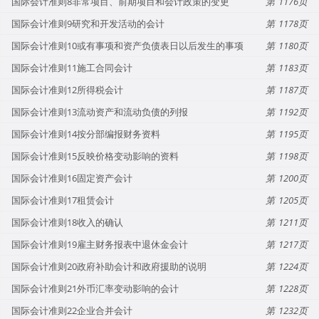
国际会计准则8非常项目、前期项目和会计政策的变更
1176
国际会计准则9研究和开发活动的会计
1178
国际会计准则10或有事项和资产负债表日以后发生的事项
1180
国际会计准则11施工合同会计
1183
国际会计准则12所得税会计
1187
国际会计准则13流动资产和流动负债的列报
1192
国际会计准则14按分部编报财务资料
1195
国际会计准则15反映价格变动影响的资料
1198
国际会计准则16固定资产会计
1200
国际会计准则17租赁会计
1205
国际会计准则18收入的确认
1211
国际会计准则19雇主财务报表中退休金会计
1217
国际会计准则20政府补助会计和政府援助的说明
1224
国际会计准则21外币汇率变动影响的会计
1228
国际会计准则22企业合并会计
1232