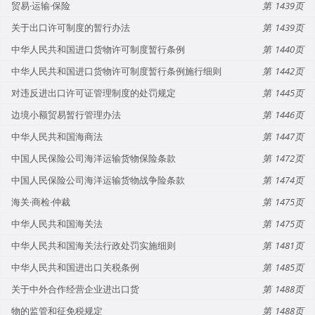
贸易·运输·保险
1439
关于出口许可制度的暂行办法
1439
中华人民共和国进口货物许可制度暂行条例
1440
中华人民共和国进口货物许可制度暂行条例施行细则
1442
对违反进出口许可证管理制度的处罚规定
1445
边境小额贸易暂行管理办法
1446
中华人民共和国海商法
1447
中国人民保险公司海洋运输货物保险条款
1472
中国人民保险公司海洋运输货物战争险条款
1474
海关·商检·仲裁
1475
中华人民共和国海关法
1475
中华人民共和国海关法行政处罚实施细则
1481
中华人民共和国进出口关税条例
1485
关于中外合作经营企业进出口货
1488
物的监管和征免税规定
1488