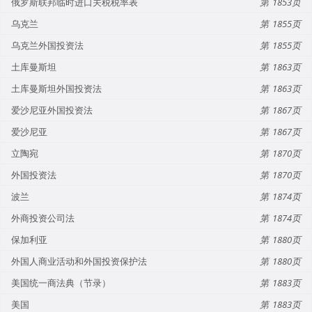
俄罗斯联邦临时进口关税税率表
1853
乌克兰
1855
乌克兰外国投资法
1855
土库曼斯坦
1863
土库曼斯坦外国投资法
1863
爱沙尼亚外国投资法
1867
爱沙尼亚
1867
立陶宛
1870
外国投资法
1870
波兰
1874
外商投资公司法
1874
保加利亚
1880
外国人商业活动和外国投资保护法
1880
美国统一商法典（节录）
1883
美国
1883