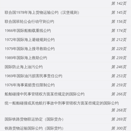
142
联合国1978年海上货物运输公约（汉堡规则）
145
联合国班轮公会行动守则公约
156
1966年国际船舶载重线公约
174
1972年国际海上避碰规则公约
212
1979年国际海上搜寻救助公约
229
1989年国际海上救助公约
239
国际防止海上油污公约
246
1969年国际油污损害民事责任公约
253
1976年海事索赔责任限制公约
259
船舶碰撞中民事管辖权方面某些规定的国际公约
266
统一船舶碰撞或其他航行事故中刑事管辖权方面某些规定的国际公约
268
国际铁路货物联运协定（国际货办）
269
铁路货物运输国际公约（国际货约）
300