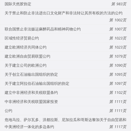
国际天然胶协定
983
关于禁止和防止非法进出口文化财产和非法转让其所有权的方法的公约
1002
联合国禁止非法贩运麻醉药品和精神药物公约
1007
区域性经济贸易公约
1023
建立欧洲经济共同体公约
1023
建立欧洲自由贸易联盟公约
1079
关于建立公司的欧洲公约
1090
关于创立石油输出国组织的协定
1095
关于建立阿拉伯石油输出国组织的协定
1097
建立中非洲经济和关税联盟条约
1102
中非洲经济和关税联盟国家投资
1111
公约
1111
危地马拉、萨尔瓦多、洪都拉斯、尼加拉瓜和哥斯达黎加关于自由贸易和
中美洲经济一体化的多边条约
1117