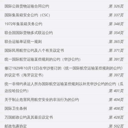
国际公路货物运输合同公约
326
国际集装箱安全公约（CSC）
337
1972年集装箱关务公约
348
联合国国际货物多式联运公约
354
联合运输单证统一规则
365
国际民用航空公约及八个有关议定书
371
统一国际航空运输某些规则的公约（华沙公约）
391
修订1929年10月12日在华沙签订的《统一国际航空运输某些规则的公约》
的议定书（海牙议定书）
397
统一非缔约承运人所办国际航空运输某些规则以补充华沙公约的公约（瓜
达拉哈拉公约）
401
关于制止危害民用航空安全的非法行为的公约
404
国际卫生条例
408
万国邮政公约及其最后议定书
428
邮政包裹协定
502