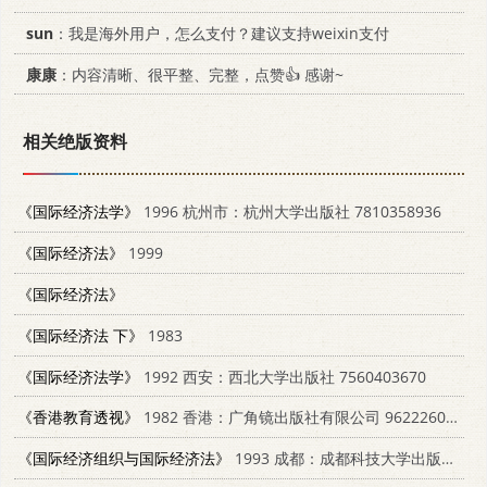
sun
：我是海外用户，怎么支付？建议支持weixin支付
康康
：内容清晰、很平整、完整，点赞👍 感谢~
相关绝版资料
《国际经济法学》
1996 杭州市：杭州大学出版社 7810358936
《国际经济法》
1999
《国际经济法》
《国际经济法 下》
1983
《国际经济法学》
1992 西安：西北大学出版社 7560403670
《香港教育透视》
1982 香港：广角镜出版社有限公司 9622260179
《国际经济组织与国际经济法》
1993 成都：成都科技大学出版社 7561621787