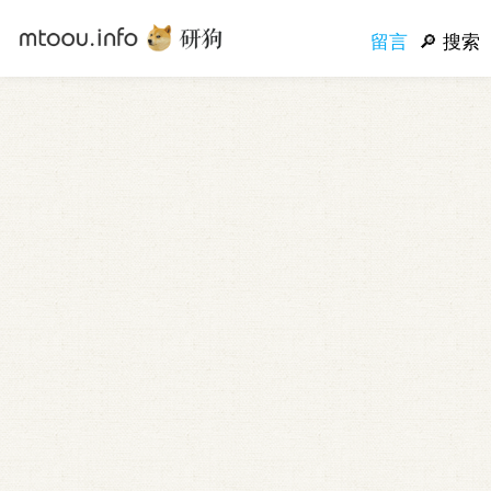
留言
搜索