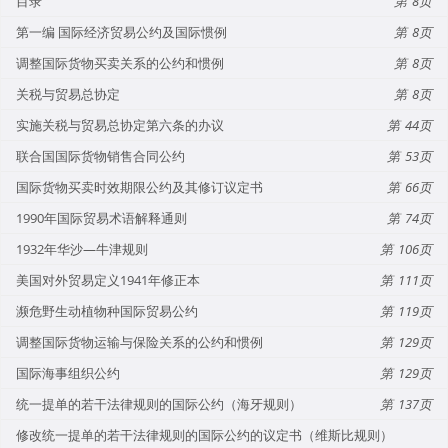
目录
8
第一编 国际经济贸易公约及国际惯例
8
调整国际货物买卖关系的公约和惯例
8
关税与贸易总协定
8
实施关税与贸易总协定第六条的办议
44
联合国国际货物销售合同公约
53
国际货物买卖时效期限公约及其修订议定书
66
1990年国际贸易术语解释通则
74
1932年华沙—牛津规则
106
美国对外贸易定义1941年修正本
111
濒危野生动植物种国际贸易公约
119
调整国际货物运输与保险关系的公约和惯例
129
国际海事组织公约
129
统一提单的若干法律规则的国际公约（海牙规则）
137
修改统一提单的若干法律规则的国际公约的议定书（维斯比规则）