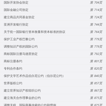
国际开发协会协定
704
国际金融公司协定
714
建立商品共同基金协定
724
亚洲开发银行协定
744
关于统一国际银行资本衡量和资本标准的协议
764
保护工业产权巴黎公约
779
调整知识产权的国际公约
779
商标国际注册马德里协定
792
商标注册条约
801
专利合作条约
820
保护文学艺术作品伯尔尼公约（伯尔尼公约）
840
世界版权公约
857
建立世界知识产权组织公约
867
建立海关合作理事会的公约
875
调整关税、国际商事仲裁的公约和惯例
875