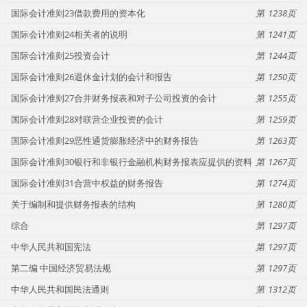
国际会计准则23借款费用的资本化
1238
国际会计准则24相关者的说明
1241
国际会计准则25投资会计
1244
国际会计准则26退休金计划的会计和报告
1250
国际会计准则27合并财务报表和对子公司投资的会计
1255
国际会计准则28对联营企业投资的会计
1259
国际会计准则29恶性通货膨胀经济中的财务报告
1263
国际会计准则30银行和非银行金融机构财务报表应提供的资料
1267
国际会计准则31合营中权益的财务报告
1274
关于编制和提供财务报表的结构
1280
综合
1297
中华人民共和国宪法
1297
第二编 中国经济贸易法规
1297
中华人民共和国民法通则
1312