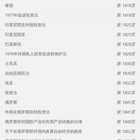
泰国
1818
1977年促进投资法
1818
印度尼西亚外国投资法
1825
印度尼西亚
1825
巴基斯坦
1828
1976年外国私人投资促进和保护法
1828
土耳其
1830
自由贸易区法
1830
埃及
1832
投资法
1832
俄罗斯
1841
外商在俄罗斯联邦投资法
1841
俄罗斯联邦国防产业向民用产业转换的法律
1848
关于在俄罗斯联邦境内发展自由经济的政策
1852