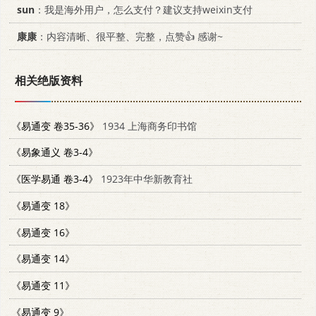
sun
：我是海外用户，怎么支付？建议支持weixin支付
康康
：内容清晰、很平整、完整，点赞👍 感谢~
相关绝版资料
《易通变 卷35-36》
1934 上海商务印书馆
《易象通义 卷3-4》
《医学易通 卷3-4》
1923年中华新教育社
《易通变 18》
《易通变 16》
《易通变 14》
《易通变 11》
《易通变 9》