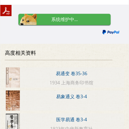
系统维护中...
高度相关资料
易通变 卷35-36
1934 上海商务印书馆
易象通义 卷3-4
医学易通 卷3-4
1923年中华新教育社