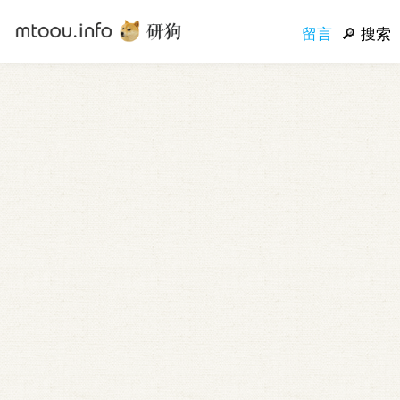
留言
搜索