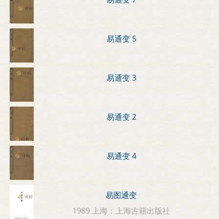
易通变 5
易通变 3
易通变 2
易通变 4
易图通变
1989 上海：上海古籍出版社