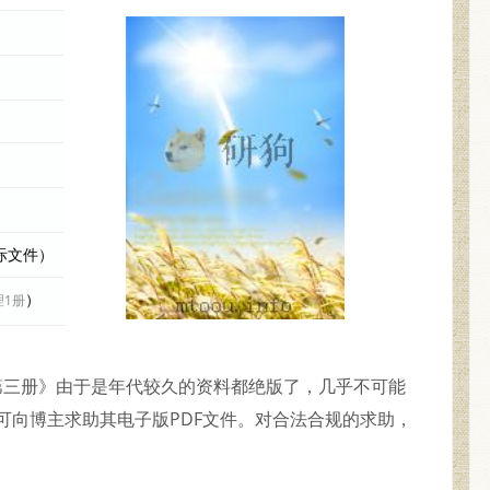
实际文件）
）
理1册
 第三册》由于是年代较久的资料都绝版了，几乎不可能
可向博主求助其电子版PDF文件。对合法合规的求助，