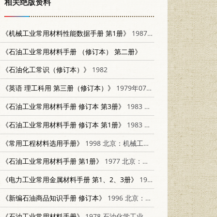
相关绝版资料
《机械工业常用材料性能数据手册 第1册》
1987 上海材料研究所
《石油工业常用材料手册 （修订本） 第二册》
《石油化工常识（修订本）》
1982
《英语 理工科用 第三册（修订本）》
1979年07月第1版 上海译文出版社
《石油工业常用材料手册 修订本 第3册》
1983 15037·2081
《石油工业常用材料手册 修订本 第1册》
1983 15037·2081
《常用工程材料选用手册》
1998 北京：机械工业出版社 7111058607
《石油工业常用材料手册 第1册》
1977 北京：石油化学工业出版社
《电力工业常用金属材料手册 第1、2、3册》
1980 北京：电力工业出版社
《新编石油商品知识手册 修订本》
1996 北京：中国石化出版社 7800436128
《石油工业常用材料手册》
1978 石油化学工业出版社