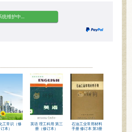
系统维护中...
化工常识（修
英语 理工科用 第三
石油工业常用材料
订本）
册（修订本）
手册 修订本 第3册