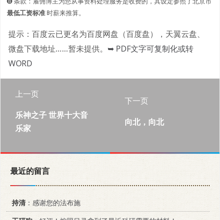
➑ 条款：雇佣博主为您从事资料处理服务是收费的，其设定参照了北京市
最低工资标准
时薪来推算。
提示：百度云已更名为百度网盘（百度盘），天翼云盘、
微盘下载地址……暂未提供。
➥ PDF文字可复制化或转
WORD
上一页
下一页
乐神之子 世界十大音
向北，向北
乐家
最近的留言
持清
：感谢您的法布施