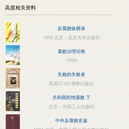
高度相关资料
反腐败纵横谈
1994 北京：北京大学出版社
腐败治理论衡
1999
失败的失败者
民国37.09 潮锋出版社
共和国拒绝腐败 下
北京：中国工人出版社
中外反腐败史鉴