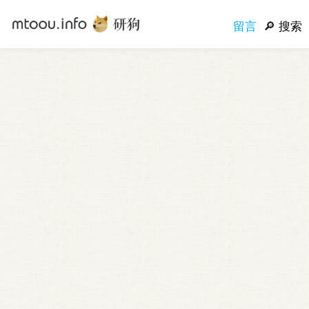
留言
搜索