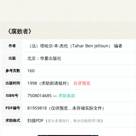
《腐败者》
（法）塔哈尔·本·杰伦（Tahar Ben Jelloun） 编者
作者
北京：华夏出版社
出版
160
参考页数
1998（求助前请核对）
目录预览
出版时间
7508014685 —
求助条款
ISBN号
81959818（仅供预览，未存储实际文件）
PDF编号
扫描PDF（
）
求助格式
若分多册发行，每次仅能受理1册