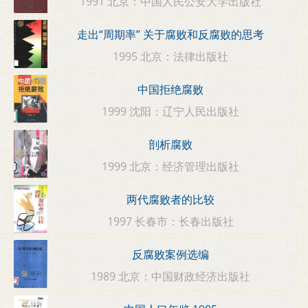
1991 北京：中国人民公安大学出版社
走出“周期率” 关于腐败和反腐败的思考
1995 北京：法律出版社
中国拒绝腐败
1999 沈阳：辽宁人民出版社
剖析腐败
1999 北京：经济管理出版社
两代腐败者的比较
1997 长春市：长春出版社
反腐败案例选编
1989 北京：中国财政经济出版社