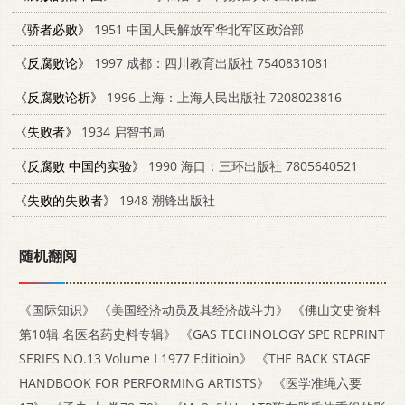
《骄者必败》
1951 中国人民解放军华北军区政治部
《反腐败论》
1997 成都：四川教育出版社 7540831081
《反腐败论析》
1996 上海：上海人民出版社 7208023816
《失败者》
1934 启智书局
《反腐败 中国的实验》
1990 海口：三环出版社 7805640521
《失败的失败者》
1948 潮锋出版社
随机翻阅
《国际知识》
《美国经济动员及其经济战斗力》
《佛山文史资料
第10辑 名医名药史料专辑》
《GAS TECHNOLOGY SPE REPRINT
SERIES NO.13 Volume Ⅰ 1977 Editioin》
《THE BACK STAGE
HANDBOOK FOR PERFORMING ARTISTS》
《医学准绳六要