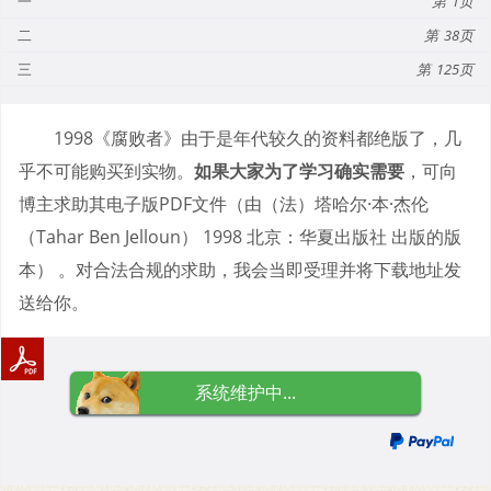
一
1
二
38
三
125
1998《腐败者》由于是年代较久的资料都绝版了，几
乎不可能购买到实物。
如果大家为了学习确实需要
，可向
博主求助其电子版PDF文件（由（法）塔哈尔·本·杰伦
（Tahar Ben Jelloun） 1998 北京：华夏出版社 出版的版
本） 。对合法合规的求助，我会当即受理并将下载地址发
送给你。
系统维护中...