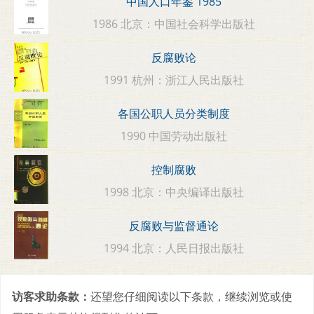
中国人口年鉴 1985
1986 北京：中国社会科学出版社
反腐败论
1991 杭州：浙江人民出版社
各国公职人员分类制度
1990 中国劳动出版社
控制腐败
1998 北京：中央编译出版社
反腐败与监督通论
1994 北京：人民日报出版社
访客求助条款：
还望您仔细阅读以下条款，继续浏览或使