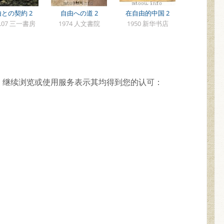
との契約 2
自由への道 2
在自由的中国 2
9.07 三一書房
1974 人文書院
1950 新华书店
，继续浏览或使用服务表示其均得到您的认可：