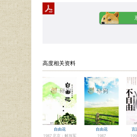
高度相关资料
自由花
自由花
言
1987 北京：解放军
1987
19