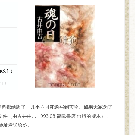
实际文件）
）
理1册
的资料都绝版了，几乎不可能购买到实物。
如果大家为了
（由古井由吉 1993.08 福武書店 出版的版本） 。
地址发送给你。