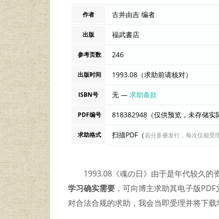
古井由吉 编者
作者
福武書店
出版
246
参考页数
1993.08（求助前请核对）
出版时间
无 —
求助条款
ISBN号
818382948（仅供预览，未存储
PDF编号
扫描PDF（
求助格式
若分多册发行，每次仅能受
1993.08《魂の日》由于是年代较久
学习确实需要
，可向博主求助其电子版PDF文件
对合法合规的求助，我会当即受理并将下载