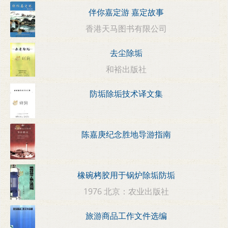
伴你嘉定游 嘉定故事
香港天马图书有限公司
去尘除垢
和裕出版社
防垢除垢技术译文集
陈嘉庚纪念胜地导游指南
橡碗栲胶用于锅炉除垢防垢
1976 北京：农业出版社
旅游商品工作文件选编