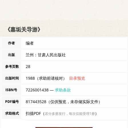
《嘉垢关导游》
编者
作者
兰州：甘肃人民出版社
出版
28
参考页数
1988（求助前请核对）
目录预览
出版时间
7226001438 —
求助条款
ISBN号
817443528（仅供预览，未存储实际文件）
PDF编号
扫描PDF（
）
求助格式
若分多册发行，每次仅能受理1册