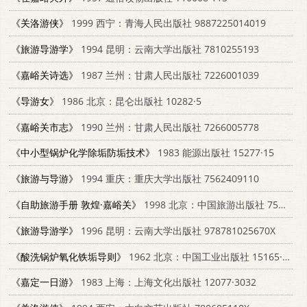
《关洛游侠》
1999 西宁：青海人民出版社 9887225014019
《旅游导游学》
1994 昆明：云南大学出版社 7810255193
《嘉峪关诗选》
1987 兰州：甘肃人民出版社 7226001039
《导游女》
1986 北京：昆仑出版社 10282·5
《嘉峪关市志》
1990 兰州：甘肃人民出版社 7266005778
《中小型锅炉化学除垢防垢技术》
1983 能源出版社 15277·15
《旅游与导游》
1994 重庆：重庆大学出版社 7562409110
《自助旅游手册 敦煌·嘉峪关》
1998 北京：中国旅游出版社 7503215771
《旅游导游学》
1996 昆明：云南大学出版社 978781025670X
《酸洗锅炉氧化铁垢导则》
1962 北京：中国工业出版社 15165·1251
《嘉定一日游》
1983 上海：上海文化出版社 12077·3032