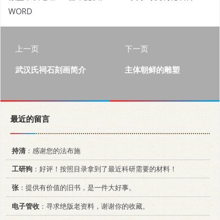
WORD
上一页
下一页
武汉氏祠石刻画简介
主体朝鲜的雕塑
最近的留言
持清
：感谢您的法布施
工研狗
：好评！按照目录拿到了最近科研需要的材料！
张
：提供有价值的旧书，是一件大好事。
电子管收
：寻求绝版老资料，谢谢你的收藏。