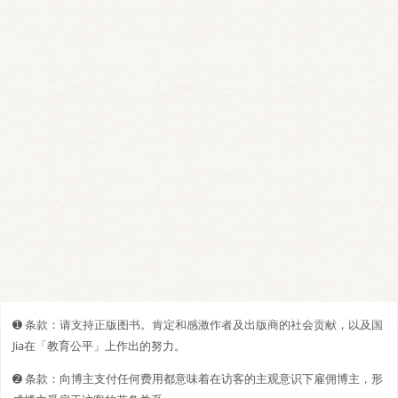
➊️ 条款：请支持正版图书。肯定和感激作者及出版商的社会贡献，以及国
Jia在「教育公平」上作出的努力。
➋️️ 条款：向博主支付任何费用都意味着在访客的主观意识下雇佣博主，形