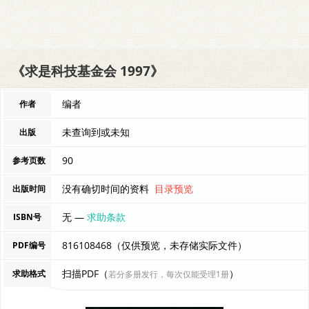
《求是科技基金会 1997》
编者
作者
未查询到或未知
出版
90
参考页数
没有确切时间的资料
目录预览
出版时间
无 —
求助条款
ISBN号
816108468（仅供预览，未存储实际文件）
PDF编号
扫描PDF（
）
求助格式
若分多册发行，每次仅能受理1册