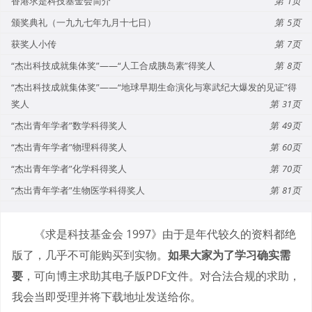
香港求是科技基金会简介
1
颁奖典礼（一九九七年九月十七日）
5
获奖人小传
7
“杰出科技成就集体奖”——“人工合成胰岛素”得奖人
8
“杰出科技成就集体奖”——“地球早期生命演化与寒武纪大爆发的见证”得
奖人
31
“杰出青年学者”数学科得奖人
49
“杰出青年学者”物理科得奖人
60
“杰出青年学者”化学科得奖人
70
“杰出青年学者”生物医学科得奖人
81
《求是科技基金会 1997》由于是年代较久的资料都绝
版了，几乎不可能购买到实物。
如果大家为了学习确实需
要
，可向博主求助其电子版PDF文件。对合法合规的求助，
我会当即受理并将下载地址发送给你。