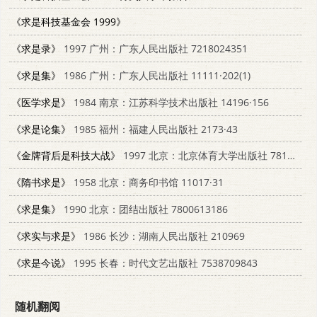
《求是科技基金会 1999》
《求是录》
1997 广州：广东人民出版社 7218024351
《求是集》
1986 广州：广东人民出版社 11111·202(1)
《医学求是》
1984 南京：江苏科学技术出版社 14196·156
《求是论集》
1985 福州：福建人民出版社 2173·43
《金牌背后是科技大战》
1997 北京：北京体育大学出版社 7810512242
《隋书求是》
1958 北京：商务印书馆 11017·31
《求是集》
1990 北京：团结出版社 7800613186
《求实与求是》
1986 长沙：湖南人民出版社 210969
《求是今说》
1995 长春：时代文艺出版社 7538709843
随机翻阅