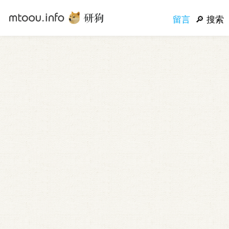
留言
搜索