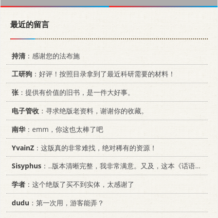
最近的留言
持清
：感谢您的法布施
工研狗
：好评！按照目录拿到了最近科研需要的材料！
张
：提供有价值的旧书，是一件大好事。
电子管收
：寻求绝版老资料，谢谢你的收藏。
南华
：emm，你这也太棒了吧
YvainZ
：这版真的非常难找，绝对稀有的资源！
Sisyphus
：..版本清晰完整，我非常满意。又及，这本《话语的真相》...
学者
：这个绝版了买不到实体，太感谢了
dudu
：第一次用，游客能弄？