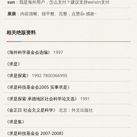
sun
：我是海外用户，怎么支付？建议支持weixin支付
康康
：内容清晰、很平整、完整，点赞👍 感谢~
相关绝版资料
《海外科学基金会选编》
1997
《求是》
《求是探索》
1992 7800366995
《求是科技基金会2005 实事求是》
《求是探索 承德地区社会科学论文选》
1991
《金正日 社会主义是科学》
北京：外文出版社
《求是集》
《求是科技基金会 2007-2008》