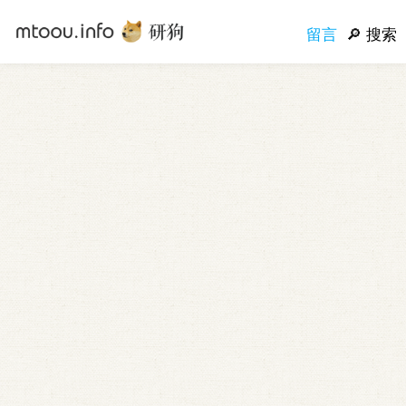
留言
搜索