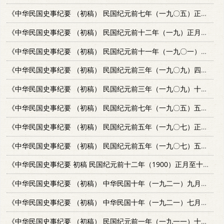
《中华民国史事纪要 （初稿） 民国纪元前七年（一九〇五）正月至四月》
《中华民国史事纪要 （初稿） 民国纪元前十二年（一九）正月至六月》
《中华民国史事纪要 （初稿） 民国纪元前十一年（一九〇一）正月至六月》
《中华民国史事纪要 （初稿） 民国纪元前三年（一九〇九）四月至九月》
《中华民国史事纪要 （初稿） 民国纪元前三年（一九〇九）十月至12月》
《中华民国史事纪要 （初稿） 民国纪元前七年（一九〇五）五月至八月》
《中华民国史事纪要 （初稿） 民国纪元前五年（一九〇七）正月至四月》
《中华民国史事纪要 （初稿） 民国纪元前五年（一九〇七）五月至八月》
《中华民国史事纪要 初稿 民国纪元前十二年（1900）正月至十二月》
《中华民国史事纪要 （初稿） 中华民国十年（一九二一）九月至十月》
《中华民国史事纪要 （初稿） 中华民国十年（一九二一）七月至八月》
《中华民国史事纪要 （初稿） 民国纪元前一年（一九一一）十月至11月》