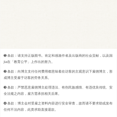
➊️ 条款：请支持正版图书。肯定和感激作者及出版商的社会贡献，以及国
Jia在「教育公平」上作出的努力。
➋️️ 条款：向博主支付任何费用都意味着在访客的主观意识下雇佣博主，形
成博主受雇于访客的劳务关系。
➌ 条款：严禁恶意雇佣博主处理违法、有伤民族感情、有违优良传统、安
全法规之内容，雇方需承担相关后果。
➍ 条款：博主会对受雇之资料内容进行安全审查，故而请不要求助或发布
任何不法内容，此类求助直接退款。