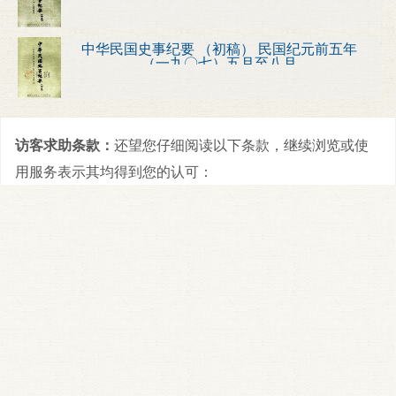
中华民国史事纪要 （初稿） 民国纪元前五年
（一九〇七）五月至八月
访客求助条款：
还望您仔细阅读以下条款，继续浏览或使
用服务表示其均得到您的认可：