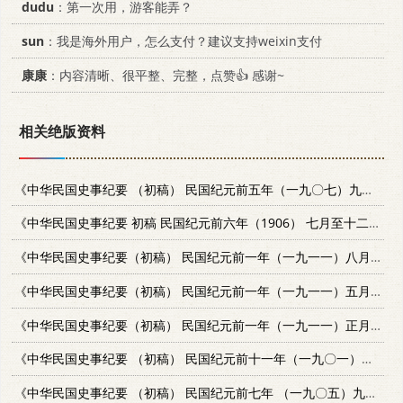
dudu
：第一次用，游客能弄？
sun
：我是海外用户，怎么支付？建议支持weixin支付
康康
：内容清晰、很平整、完整，点赞👍 感谢~
相关绝版资料
《中华民国史事纪要 （初稿） 民国纪元前五年（一九〇七）九月至12月》
《中华民国史事纪要 初稿 民国纪元前六年（1906） 七月至十二月》
1
《中华民国史事纪要（初稿） 民国纪元前一年（一九一一）八月至九月》
《中华民国史事纪要（初稿） 民国纪元前一年（一九一一）五月至七月》
《中华民国史事纪要（初稿） 民国纪元前一年（一九一一）正月至四月》
《中华民国史事纪要 （初稿） 民国纪元前十一年（一九〇一）七月至12月》
《中华民国史事纪要 （初稿） 民国纪元前七年 （一九〇五）九月至12月》