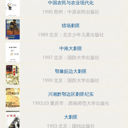
中国农民与农业现代化
1990 郑州：中原农民出版社
猎场剿匪
1989 北京：北京少年儿童出版社
中南大剿匪
1997 北京：国防大学出版社
鄂豫皖边大剿匪
1999 北京：国防大学出版社
川湘黔鄂边区剿匪纪实
1993.03 重庆市：西南师范大学出版社
大剿匪
1993 北京：团结出版社