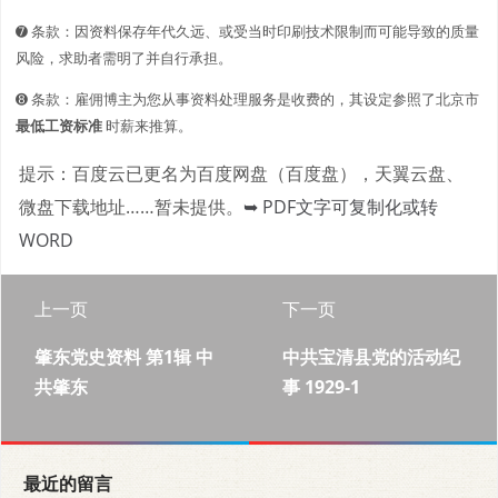
➐ 条款：因资料保存年代久远、或受当时印刷技术限制而可能导致的质量
风险，求助者需明了并自行承担。
➑ 条款：雇佣博主为您从事资料处理服务是收费的，其设定参照了北京市
最低工资标准
时薪来推算。
提示：百度云已更名为百度网盘（百度盘），天翼云盘、
微盘下载地址……暂未提供。
➥ PDF文字可复制化或转
WORD
上一页
下一页
肇东党史资料 第1辑 中
中共宝清县党的活动纪
共肇东
事 1929-1
最近的留言