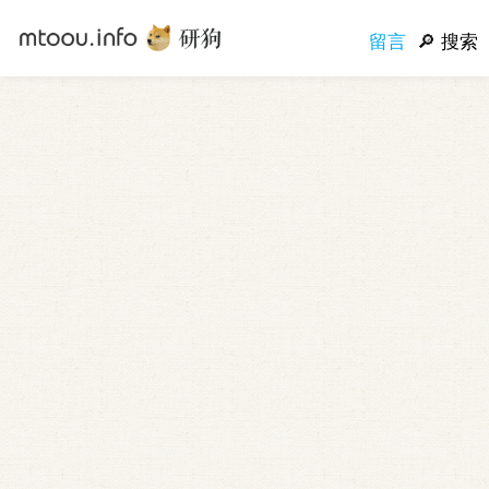
留言
搜索