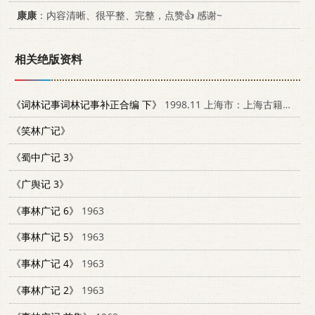
康康
：内容清晰、很平整、完整，点赞👍 感谢~
相关绝版资料
《词林记事词林记事补正合编 下》
1998.11 上海市：上海古籍出版社 7532522377
《笑林广记》
《蜀中广记 3》
《广舆记 3》
《事林广记 6》
1963
《事林广记 5》
1963
《事林广记 4》
1963
《事林广记 2》
1963