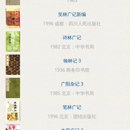
1963
笑林广记新编
1996 成都：四川人民出版社
诗林广记
1982 北京：中华书局
翰林记 3
1936 商务印书馆
广阳杂记 3
1985 北京：中华书局
笔林广记
1996 北京：团结出版社