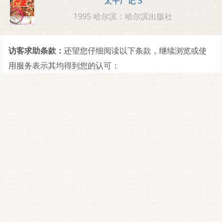
太平广记 3
1995 哈尔滨：哈尔滨出版社
访客求助条款：
还望您仔细阅读以下条款，继续浏览或使
用服务表示其均得到您的认可：