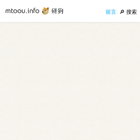
留言
搜索