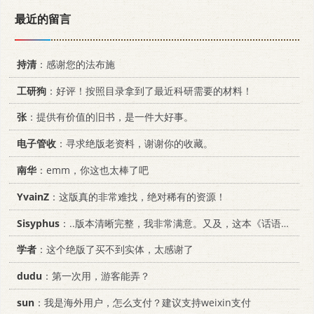
最近的留言
持清
：感谢您的法布施
工研狗
：好评！按照目录拿到了最近科研需要的材料！
张
：提供有价值的旧书，是一件大好事。
电子管收
：寻求绝版老资料，谢谢你的收藏。
南华
：emm，你这也太棒了吧
YvainZ
：这版真的非常难找，绝对稀有的资源！
Sisyphus
：..版本清晰完整，我非常满意。又及，这本《话语的真相》...
学者
：这个绝版了买不到实体，太感谢了
dudu
：第一次用，游客能弄？
sun
：我是海外用户，怎么支付？建议支持weixin支付