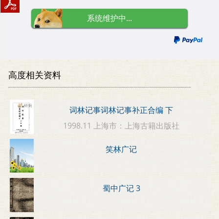
系统维护中...
高度相关资料
词林记事词林记事补正合编 下
1998.11 上海市：上海古籍出版社
笑林广记
蜀中广记 3