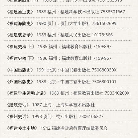
《福建渔业史》
1988 福州：福建科学技术出版社 7533501667
《福建海防史》
1990 厦门：厦门大学出版社 7561502699
《福建戏史录》
1983 福州：福建人民出版社 10173·366
《福建史稿 上》
1985 福州：福建教育出版社 7159·897
《福建史稿 下》
1986 福州：福建教育出版社 7159·957
《中国出版史》
1991 北京：中国书籍出版社 750680039X
《外国出版史》
1988 北京：中国古籍出版社 7506800101
《福建学生运动史话》
1989 福州：福建教育出版社 753340260X
《建筑史话》
1987 上海：上海科学技术出版社
《福州史话》
1998 厦门：鹭江出版社 7806106227
《福建乡土史地》
1942 福建省政府教育厅编辑委员会