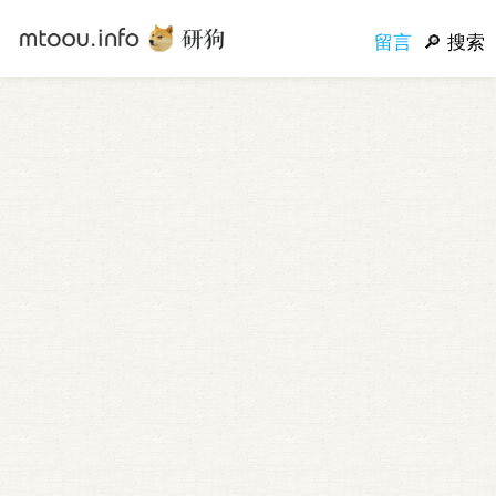
留言
搜索