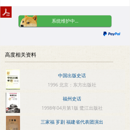
系统维护中...
高度相关资料
中国出版史话
1996 北京：东方出版社
福州史话
1998年04月第1版 鹭江出版社
三家福 芗剧 福建省代表团演出