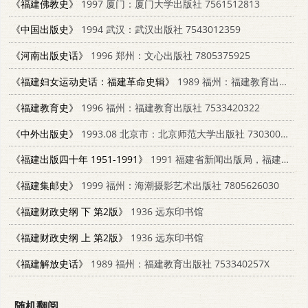
《福建佛教史》
1997 厦门：厦门大学出版社 7561512813
《中国出版史》
1994 武汉：武汉出版社 7543012359
《河南出版史话》
1996 郑州：文心出版社 7805375925
《福建妇女运动史话：福建革命史辑》
1989 福州：福建教育出版社 7533402596
《福建教育史》
1996 福州：福建教育出版社 7533420322
《中外出版史》
1993.08 北京市：北京师范大学出版社 730300758X
《福建出版四十年 1951-1991》
1991 福建省新闻出版局，福建省出版总社
《福建集邮史》
1999 福州：海潮摄影艺术出版社 7805626030
《福建财政史纲 下 第2版》
1936 远东印书馆
《福建财政史纲 上 第2版》
1936 远东印书馆
《福建解放史话》
1989 福州：福建教育出版社 753340257X
随机翻阅