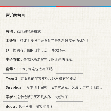
最近的留言
持清
：感谢您的法布施
工研狗
：好评！按照目录拿到了最近科研需要的材料！
张
：提供有价值的旧书，是一件大好事。
电子管收
：寻求绝版老资料，谢谢你的收藏。
南华
：emm，你这也太棒了吧
YvainZ
：这版真的非常难找，绝对稀有的资源！
Sisyphus
：..版本清晰完整，我非常满意。又及，这本《话语的真相》...
学者
：这个绝版了买不到实体，太感谢了
dudu
：第一次用，游客能弄？