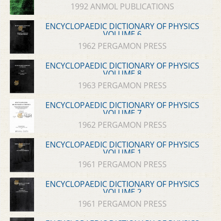
1992 ANMOL PUBLICATIONS
ENCYCLOPAEDIC DICTIONARY OF PHYSICS
VOLUME 6
1962 PERGAMON PRESS
ENCYCLOPAEDIC DICTIONARY OF PHYSICS
VOLUME 8
1963 PERGAMON PRESS
ENCYCLOPAEDIC DICTIONARY OF PHYSICS
VOLUME 7
1962 PERGAMON PRESS
ENCYCLOPAEDIC DICTIONARY OF PHYSICS
VOLUME 1
1961 PERGAMON PRESS
ENCYCLOPAEDIC DICTIONARY OF PHYSICS
VOLUME 2
1961 PERGAMON PRESS