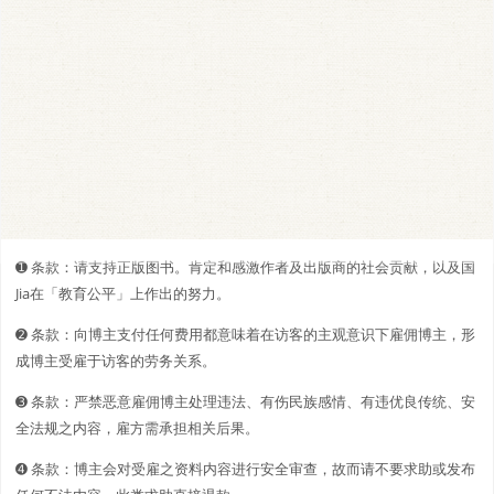
➊️ 条款：请支持正版图书。肯定和感激作者及出版商的社会贡献，以及国
Jia在「教育公平」上作出的努力。
➋️️ 条款：向博主支付任何费用都意味着在访客的主观意识下雇佣博主，形
成博主受雇于访客的劳务关系。
➌ 条款：严禁恶意雇佣博主处理违法、有伤民族感情、有违优良传统、安
全法规之内容，雇方需承担相关后果。
➍ 条款：博主会对受雇之资料内容进行安全审查，故而请不要求助或发布