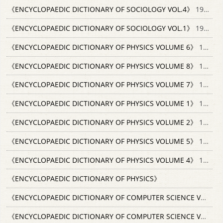
《ENCYCLOPAEDIC DICTIONARY OF SOCIOLOGY VOL.4》
1992 ANMOL PUBLICATIONS 8170416515
《ENCYCLOPAEDIC DICTIONARY OF SOCIOLOGY VOL.1》
1992 ANMOL PUBLICATIONS 8170416515
《ENCYCLOPAEDIC DICTIONARY OF PHYSICS VOLUME 6》
1962 PERGAMON PRESS
《ENCYCLOPAEDIC DICTIONARY OF PHYSICS VOLUME 8》
1963 PERGAMON PRESS
《ENCYCLOPAEDIC DICTIONARY OF PHYSICS VOLUME 7》
1962 PERGAMON PRESS
《ENCYCLOPAEDIC DICTIONARY OF PHYSICS VOLUME 1》
1961 PERGAMON PRESS
《ENCYCLOPAEDIC DICTIONARY OF PHYSICS VOLUME 2》
1961 PERGAMON PRESS
《ENCYCLOPAEDIC DICTIONARY OF PHYSICS VOLUME 5》
1962 PERGAMON PRESS
《ENCYCLOPAEDIC DICTIONARY OF PHYSICS VOLUME 4》
1961 PERGAMON PRESS
《ENCYCLOPAEDIC DICTIONARY OF PHYSICS》
《ENCYCLOPAEDIC DICTIONARY OF COMPUTER SCIENCE VOL 3》
《ENCYCLOPAEDIC DICTIONARY OF COMPUTER SCIENCE VOL 2》