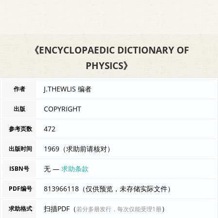
《ENCYCLOPAEDIC DICTIONARY OF
PHYSICS》
J.THEWLIS 编者
作者
COPYRIGHT
出版
472
参考页数
1969（求助前请核对）
出版时间
无 —
求助条款
ISBN号
813966118（仅供预览，未存储实际文件）
PDF编号
扫描PDF（
）
求助格式
若分多册发行，每次仅能受理1册