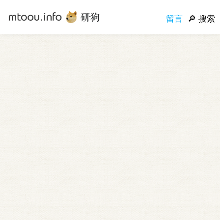
留言
搜索