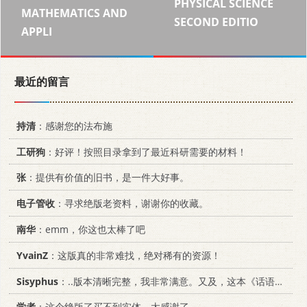
PHYSICAL SCIENCE
MATHEMATICS AND
SECOND EDITIO
APPLI
最近的留言
持清
：感谢您的法布施
工研狗
：好评！按照目录拿到了最近科研需要的材料！
张
：提供有价值的旧书，是一件大好事。
电子管收
：寻求绝版老资料，谢谢你的收藏。
南华
：emm，你这也太棒了吧
YvainZ
：这版真的非常难找，绝对稀有的资源！
Sisyphus
：..版本清晰完整，我非常满意。又及，这本《话语的真相》...
学者
：这个绝版了买不到实体，太感谢了