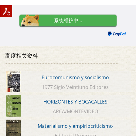
系统维护中...
高度相关资料
Eurocomunismo y socialismo
1977 Siglo Veintiuno Editores
HORIZONTES Y BOCACALLES
ARCA/MONTEVIDEO
Materialismo y empiriocriticismo
Editorial Progreso