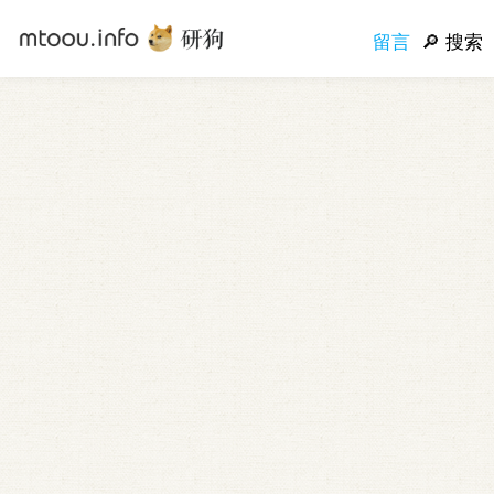
留言
搜索