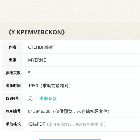
《Y KPEMVEBCKON》
CTEHBI 编者
作者
MYERNE
出版
5
参考页数
1950（求助前请核对）
出版时间
无 —
求助条款
ISBN号
813846308（仅供预览，未存储实际文件）
PDF编号
扫描PDF（
）
求助格式
若分多册发行，每次仅能受理1册