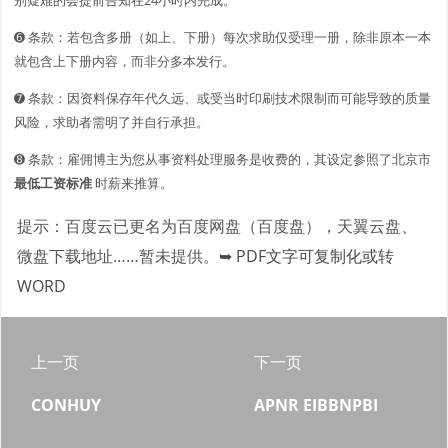
➏ 条款：若包含多册（如上、下册）每次求助仅受理一册，除非原本一本
就包含上下册内容，而非分多本发行。
➐ 条款：因资料保存年代久远、或受当时印刷技术限制而可能导致的质量
风险，求助者需明了并自行承担。
➑ 条款：雇佣博主为您从事资料处理服务是收费的，其设定参照了北京市
最低工资标准
时薪来推算。
提示：百度云已更名为百度网盘（百度盘），天翼云盘、
微盘下载地址……暂未提供。
➥ PDF文字可复制化或转
WORD
上一页
下一页
CONHUY
APNR EIBBNPBI