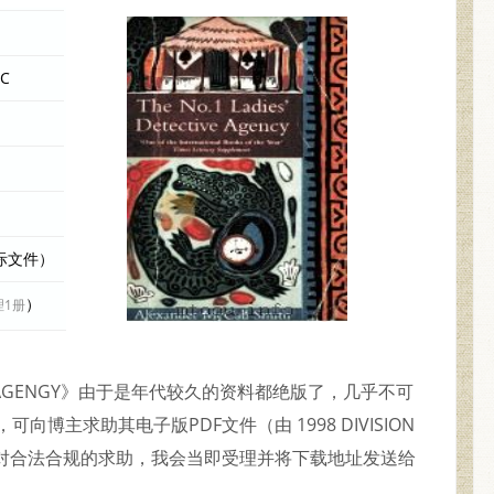
NC
实际文件）
）
理1册
ECTIVE AGENGY》由于是年代较久的资料都绝版了，几乎不可
，可向博主求助其电子版PDF文件（由 1998 DIVISION
版本） 。对合法合规的求助，我会当即受理并将下载地址发送给