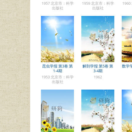
1957 北京市：科学
1959 北京市：科学
196
出版社
出版社
昆虫学报 第3卷 第
解剖学报 第5卷 第
数学学
1-4期
3-4期
1953 北京市：科学
1962
出版社