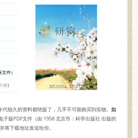
实际文件）
）
理1册
于是年代较久的资料都绝版了，几乎不可能购买到实物。
如
子版PDF文件（由 1958 北京市：科学出版社 出版的
理并将下载地址发送给你。