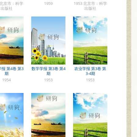
0 北京市：科学
1959
1953 北京市：科学
出版社
出版社
报 第4卷 第3
数学学报 第3卷 第4
农业学报 第3卷 第
期
期
3-4期
1954
1953
1953