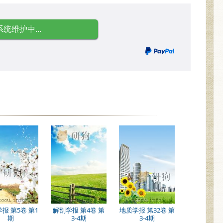
系统维护中...
报 第5卷 第1
解剖学报 第4卷 第
地质学报 第32卷 第
期
3-4期
3-4期