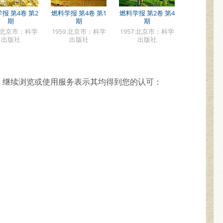
报 第4卷 第2
燃料学报 第4卷 第1
燃料学报 第2卷 第4
期
期
期
9 北京市：科学
1959 北京市：科学
1957 北京市：科学
出版社
出版社
出版社
，继续浏览或使用服务表示其均得到您的认可：