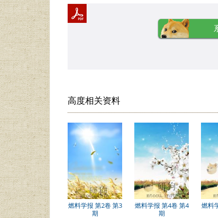
高度相关资料
燃料学报 第2卷 第3
燃料学报 第4卷 第4
燃料学
期
期