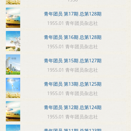
青年团员 第17期 总第128期
1955.01 青年团员杂志社
青年团员 第16期 总第128期
1955.01 青年团员杂志社
青年团员 第15期 总第127期
1955.01 青年团员杂志社
青年团员 第13期 总第125期
1955.01 青年团员杂志社
青年团员 第12期 总第124期
1955.01 青年团员杂志社
青年团员 第11期 总第123期