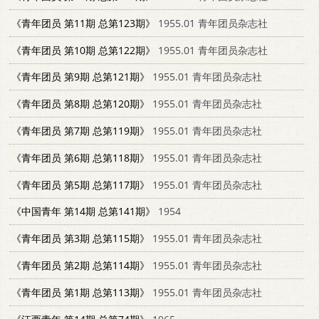
《青年团员 第11期 总第123期》
1955.01 青年团员杂志社
《青年团员 第10期 总第122期》
1955.01 青年团员杂志社
《青年团员 第9期 总第121期》
1955.01 青年团员杂志社
《青年团员 第8期 总第120期》
1955.01 青年团员杂志社
《青年团员 第7期 总第119期》
1955.01 青年团员杂志社
《青年团员 第6期 总第118期》
1955.01 青年团员杂志社
《青年团员 第5期 总第117期》
1955.01 青年团员杂志社
《中国青年 第14期 总第141期》
1954
《青年团员 第3期 总第115期》
1955.01 青年团员杂志社
《青年团员 第2期 总第114期》
1955.01 青年团员杂志社
《青年团员 第1期 总第113期》
1955.01 青年团员杂志社