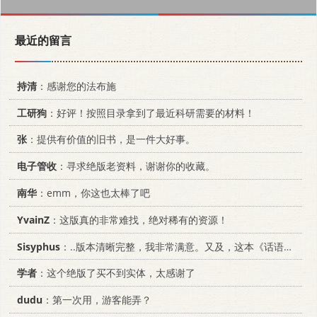
最近的留言
持清
：感谢您的法布施
工研狗
：好评！按照目录拿到了最近科研需要的材料！
张
：提供有价值的旧书，是一件大好事。
电子管收
：寻求绝版老资料，谢谢你的收藏。
南华
：emm，你这也太棒了吧
YvainZ
：这版真的非常难找，绝对稀有的资源！
Sisyphus
：..版本清晰完整，我非常满意。又及，这本《话语的真相》...
学者
：这个绝版了买不到实体，太感谢了
dudu
：第一次用，游客能弄？