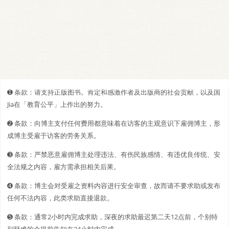
➊️ 条款：请支持正版图书。肯定和感激作者及出版商的社会贡献，以及国
Jia在「教育公平」上作出的努力。
➋️️ 条款：向博主支付任何费用都意味着在访客的主观意识下雇佣博主，形
成博主受雇于访客的劳务关系。
➌ 条款：严禁恶意雇佣博主处理违法、有伤民族感情、有违优良传统、安
全法规之内容，雇方需承担相关后果。
➍ 条款：博主会对受雇之资料内容进行安全审查，故而请不要求助或发布
任何不法内容，此类求助直接退款。
➎ 条款：通常2小时内完成求助，深夜的求助最迟第二天12点前，个别特
别疑难的会提前告知在24小时内完成。