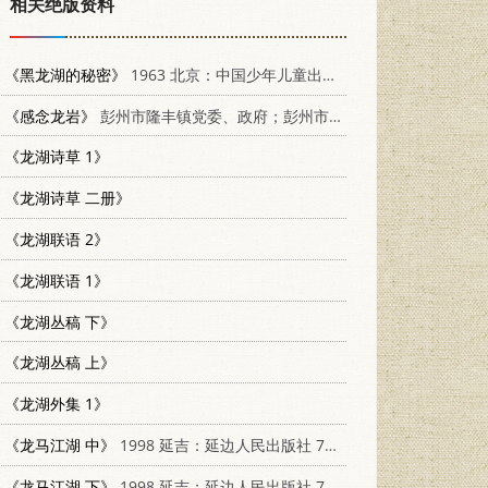
相关绝版资料
《黑龙湖的秘密》
1963 北京：中国少年儿童出版社 7500711603
《感念龙岩》
彭州市隆丰镇党委、政府；彭州市军乐镇党委、政府；彭州市政协诗书画院
《龙湖诗草 1》
《龙湖诗草 二册》
《龙湖联语 2》
《龙湖联语 1》
《龙湖丛稿 下》
《龙湖丛稿 上》
《龙湖外集 1》
《龙马江湖 中》
1998 延吉：延边人民出版社 7805998523
《龙马江湖 下》
1998 延吉：延边人民出版社 7805998523