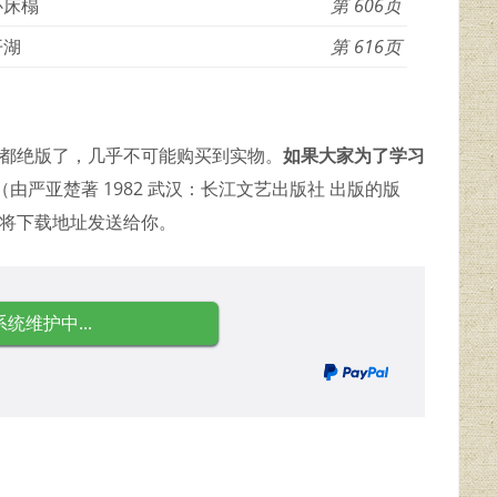
卧床榻
606
开湖
616
料都绝版了，几乎不可能购买到实物。
如果大家为了学习
由严亚楚著 1982 武汉：长江文艺出版社 出版的版
并将下载地址发送给你。
系统维护中...