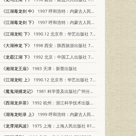
《江湖毒龙剑 中》
1997 呼和浩特：内蒙古人民出版社 7225011014
《江湖毒龙剑 下》
1997 呼和浩特：内蒙古人民出版社 7225011014
《江湖龙蛇 下》
1990.12 北京市：华艺出版社 7800393658
《大湖神龙 下》
1998 西安：陕西旅游出版社 7541816000
《龙霸江湖 下》
1992 北京：中国工人出版社 750080945X
《湘湖龙王庙》
1983 天津：新蕾出版社
《江湖龙蛇 上》
1990.12 北京市：华艺出版社 7800393658
《魔鬼湖捕龙记》
1981 科学普及出版社广州分社 805160036
《西湖龙井茶》
1992 杭州：浙江科学技术出版社 7534103908
《湖海龙蛇录 上》
1999 呼和浩特：内蒙古人民出版社 7204048016
《龙潭湖风波》
1975 上海：上海人民出版社 R10171·475