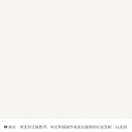
➊️ 条款：请支持正版图书。肯定和感激作者及出版商的社会贡献，以及国