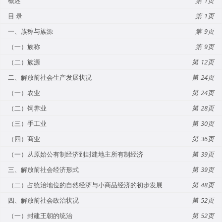
概述
1
目 录
1
一、族称与族源
9
（一）族称
9
（二）族源
12
二、解放前社会生产发展状况
24
（一）农业
24
（二）饲养业
28
（三）手工业
30
（四）商业
36
（一）从原始公有制经济到封建地主所有制经济
39
三、解放前社会经济形式
39
（二）占统治地位的自然经济与小商品经济的初步发展
48
四、解放前社会政治状况
52
（一）封建王朝的统治
52