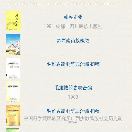
藏族史要
1981 成都：四川民族出版社
黔西南苗族概述
毛难族简史简志合编 初稿
毛难族简史志合编
1963
毛难族简史简志合编 初稿
中国科学院民族研究所广西少数民族社会历史调
查组