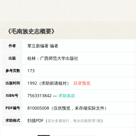
《毛南族史志概要》
覃立新编著 编者
作者
桂林：广西师范大学出版社
出版
173
参考页数
1992（求助前请核对）
目录预览
出版时间
7563313842 —
求助条款
ISBN号
810005008（仅供预览，未存储实际文件）
PDF编号
扫描PDF（
）
求助格式
若分多册发行，每次仅能受理1册