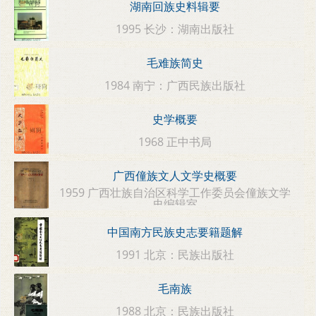
湖南回族史料辑要
1995 长沙：湖南出版社
毛难族简史
1984 南宁：广西民族出版社
史学概要
1968 正中书局
广西僮族文人文学史概要
1959 广西壮族自治区科学工作委员会僮族文学
史编辑室
中国南方民族史志要籍题解
1991 北京：民族出版社
毛南族
1988 北京：民族出版社