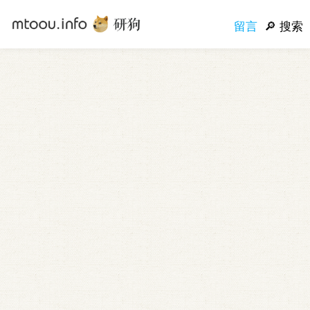
留言
搜索