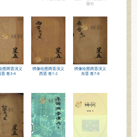
版社
绘图两晋演义
绣像绘图两晋演义
绣像绘图两晋演义
晋 卷3-4
西晋 卷1-2
东晋 卷7-8