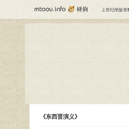
上世纪绝版资
《东西晋演义》