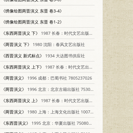
《绣像绘图两晋演义 东晋 卷3-4》
《绣像绘图两晋演义 东晋 卷1-2》
《东西两晋演义 下》
1987 长春：时代文艺出版社 7538700307
《两晋演义 下》
1980 沈阳：春风文艺出版社
《西晋演义 新式标点》
1934 大达图书供应社
《东西两晋演义 上下》
1987 长春：时代文艺出版社 7538700307
《两晋演义》
1996 成都：巴蜀书社 7805237026
《两晋演义》
1996 北京：北京古籍出版社 7530001175
《东西两晋演义 上》
1987 长春：时代文艺出版社 7538700307
《两晋演义》
1980 上海：上海文化出版社 10077·3004
《东西晋演义》
1995 北京：华夏出版社 7508008235