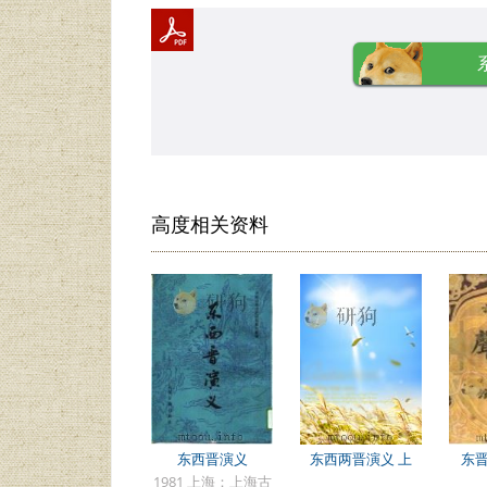
高度相关资料
东西晋演义
东西两晋演义 上
东
1981 上海：上海古