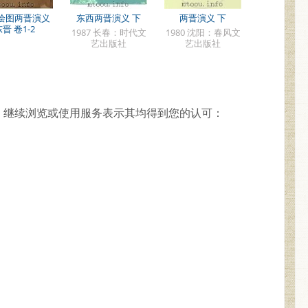
绘图两晋演义
东西两晋演义 下
两晋演义 下
晋 卷1-2
1987 长春：时代文
1980 沈阳：春风文
艺出版社
艺出版社
，继续浏览或使用服务表示其均得到您的认可：