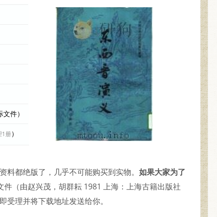
实际文件）
）
理1册
的资料都绝版了，几乎不可能购买到实物。
如果大家为了
文件（由赵兴茂，胡群耘 1981 上海：上海古籍出版社
当即受理并将下载地址发送给你。